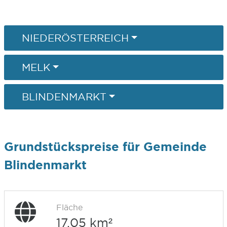
NIEDERÖSTERREICH
MELK
BLINDENMARKT
Grundstückspreise für Gemeinde
Blindenmarkt
Fläche
17,05 km²