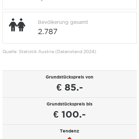
Bevölkerung gesamt
2.787
Quelle: Statistik Austria (Datenstand 2024)
Grundstückspreis von
€ 85.-
Grundstückspreis bis
€ 100.-
Tendenz