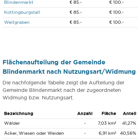
Blindenmarkt
€ 85.-
€ 100.-
Kottingburgstall
€ 85.-
€ 100.-
Weitgraben
€ 85.-
€ 100.-
Flächenaufteilung der Gemeinde
Blindenmarkt nach Nutzungsart/Widmung
Die nachfolgende Tabelle zeigt die Aufteilung der
Gemeinde Blindenmarkt nach der zugeordneten
Widmung bzw. Nutzungsart.
Bezeichnung
Anzahl
Fläche
Anteil
Wälder
-
7,03 km²
41,27%
Äcker, Wiesen oder Weiden
-
6,91 km²
40,56%