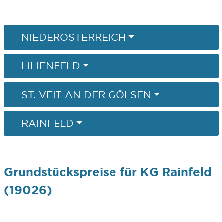
NIEDERÖSTERREICH
LILIENFELD
ST. VEIT AN DER GÖLSEN
RAINFELD
Grundstückspreise für KG Rainfeld
(19026)