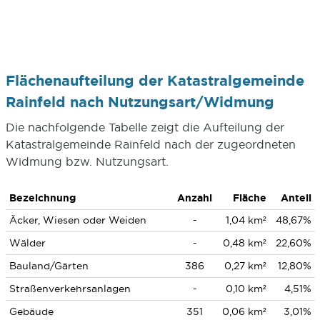
Flächenaufteilung der Katastralgemeinde
Rainfeld nach Nutzungsart/Widmung
Die nachfolgende Tabelle zeigt die Aufteilung der
Katastralgemeinde Rainfeld nach der zugeordneten
Widmung bzw. Nutzungsart.
Bezeichnung
Anzahl
Fläche
Anteil
Äcker, Wiesen oder Weiden
-
1,04 km²
48,67%
Wälder
-
0,48 km²
22,60%
Bauland/Gärten
386
0,27 km²
12,80%
Straßenverkehrsanlagen
-
0,10 km²
4,51%
Gebäude
351
0,06 km²
3,01%