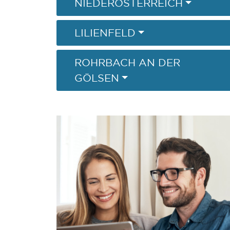
NIEDERÖSTERREICH
LILIENFELD
ROHRBACH AN DER
GÖLSEN