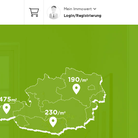
Mein Immowert
Login/Registrierung