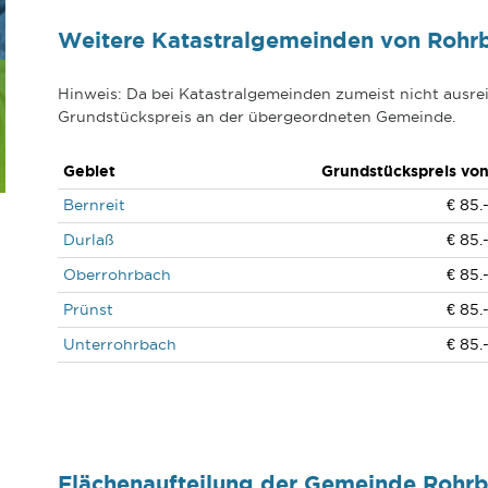
Weitere Katastralgemeinden von Rohrb
Hinweis: Da bei Katastralgemeinden zumeist nicht ausrei
Grundstückspreis an der übergeordneten Gemeinde.
Gebiet
Grundstückspreis vo
Bernreit
€ 85.
Durlaß
€ 85.
Oberrohrbach
€ 85.
Prünst
€ 85.
Unterrohrbach
€ 85.
Flächenaufteilung der Gemeinde Rohrb