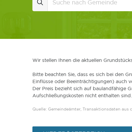
Wir stellen Ihnen die aktuellen Grundstüc
Bitte beachten Sie, dass es sich bei den Gr
Einflüsse oder Beeinträchtigungen) auch 
Der Preis bezieht sich auf baulandfähige 
Aufschließungskosten nicht enthalten sind.
Quelle: Gemeindeämter, Transaktionsdaten aus