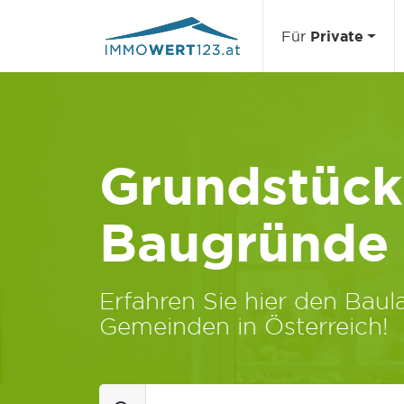
Für
Private
Grundstücks
Baugründe
Erfahren Sie hier den Baula
Gemeinden in Österreich!