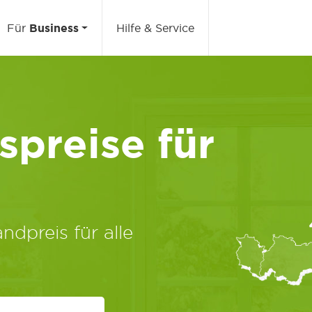
Für
Business
Hilfe & Service
preise für
ndpreis für alle