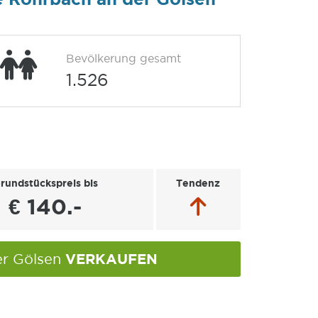
Bevölkerung gesamt
1.526
rundstückspreis bis
Tendenz
€ 140.-
VERKAUFEN
er Gölsen