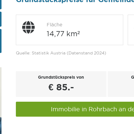
Fläche
14,77 km²
Quelle: Statistik Austria (Datenstand 2024)
Grundstückspreis von
G
€ 85.-
Immobilie in Rohrbach an d