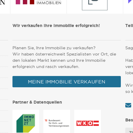
Wir verkaufen Ihre Immobilie erfolgreich!
Tei
Planen Sie, Ihre Immobilie zu verkaufen?
Sag
Wir haben österreichweit Spezialisten vor Ort, die
den lokalen Markt kennen und Ihre Immobilie
Hab
erfolgreich und rasch verkaufen.
ver
lob
MEINE IMMOBILIE VERKAUFEN
Wir
so 
Partner & Datenquellen
Bes
Z