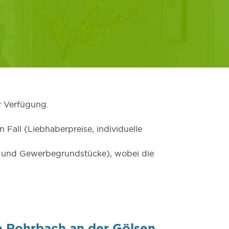
r Verfügung.
 Fall (Liebhaberpreise, individuelle
er und Gewerbegrundstücke), wobei die
e Rohrbach an der Gölsen