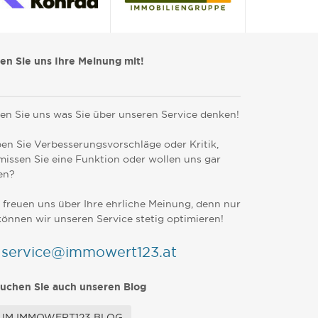
len Sie uns Ihre Meinung mit!
en Sie uns was Sie über unseren Service denken!
en Sie Verbesserungsvorschläge oder Kritik,
missen Sie eine Funktion oder wollen uns gar
en?
 freuen uns über Ihre ehrliche Meinung, denn nur
können wir unseren Service stetig optimieren!
service@immowert123.at
uchen Sie auch unseren Blog
UM IMMOWERT123 BLOG