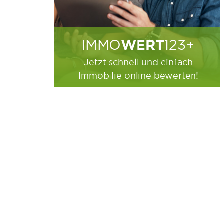
WERT
IMMO
123+
Jetzt schnell und einfach
Immobilie online bewerten!