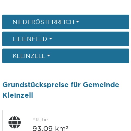
NIEDERÖSTERREICH
LILIENFELD
KLEINZELL
Grundstückspreise für Gemeinde
Kleinzell
Fläche
93,09 km²