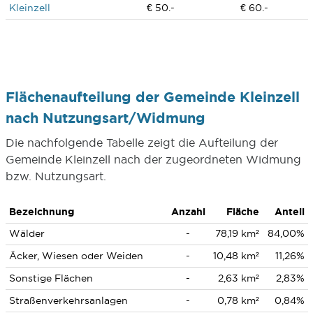
Kleinzell
€ 50.-
€ 60.-
Flächenaufteilung der Gemeinde Kleinzell
nach Nutzungsart/Widmung
Die nachfolgende Tabelle zeigt die Aufteilung der
Gemeinde Kleinzell nach der zugeordneten Widmung
bzw. Nutzungsart.
Bezeichnung
Anzahl
Fläche
Anteil
Wälder
-
78,19 km²
84,00%
Äcker, Wiesen oder Weiden
-
10,48 km²
11,26%
Sonstige Flächen
-
2,63 km²
2,83%
Straßenverkehrsanlagen
-
0,78 km²
0,84%