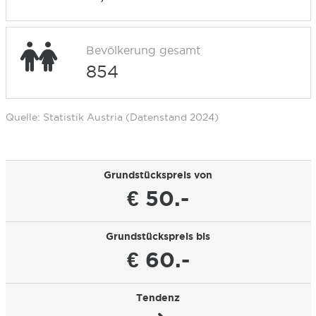
Bevölkerung gesamt
854
Quelle: Statistik Austria (Datenstand 2024)
Grundstückspreis von
€ 50.-
Grundstückspreis bis
€ 60.-
Tendenz