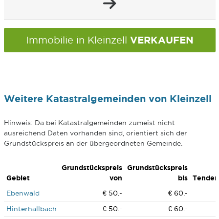
VERKAUFEN
Immobilie in Kleinzell
Weitere Katastralgemeinden von Kleinzell
Hinweis: Da bei Katastralgemeinden zumeist nicht
ausreichend Daten vorhanden sind, orientiert sich der
Grundstückspreis an der übergeordneten Gemeinde.
Grundstückspreis
Grundstückspreis
Gebiet
von
bis
Tenden
Ebenwald
€ 50.-
€ 60.-
Hinterhallbach
€ 50.-
€ 60.-