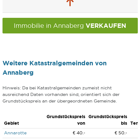
VERKAUFEN
Immobilie in Annaberg
Weitere Katastralgemeinden von
Annaberg
Hinweis: Da bei Katastralgemeinden zumeist nicht
ausreichend Daten vorhanden sind, orientiert sich der
Grundstückspreis an der übergeordneten Gemeinde.
Grundstückspreis
Grundstückspreis
Gebiet
von
bis
Ten
Annarotte
€ 40.-
€ 50.-