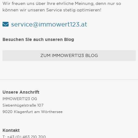
Wir freuen uns über Ihre ehrliche Meinung, denn nur so
können wir unseren Service stetig optimieren!
service@immowert123.at
Besuchen Sie auch unseren Blog
ZUM IMMOWERT123 BLOG
Unsere Anschrift
IMMOWERT123 OG
Siebenhügelstraße 107
9020 Klagenfurt am Wörthersee
Kontakt
T: +43 (0) 463 210 700