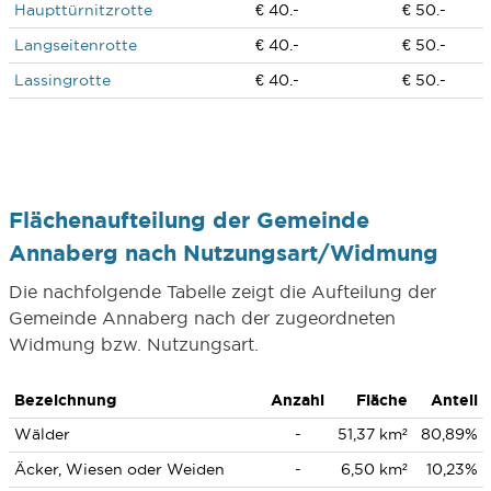
Haupttürnitzrotte
€ 40.-
€ 50.-
Langseitenrotte
€ 40.-
€ 50.-
Lassingrotte
€ 40.-
€ 50.-
Flächenaufteilung der Gemeinde
Annaberg nach Nutzungsart/Widmung
Die nachfolgende Tabelle zeigt die Aufteilung der
Gemeinde Annaberg nach der zugeordneten
Widmung bzw. Nutzungsart.
Bezeichnung
Anzahl
Fläche
Anteil
Wälder
-
51,37 km²
80,89%
Äcker, Wiesen oder Weiden
-
6,50 km²
10,23%