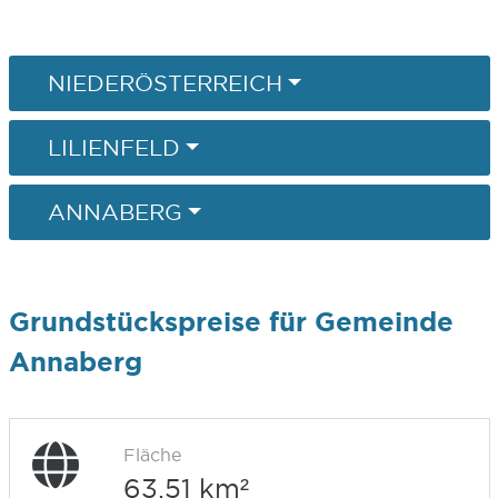
NIEDERÖSTERREICH
LILIENFELD
ANNABERG
Grundstückspreise für Gemeinde
Annaberg
Fläche
63,51 km²