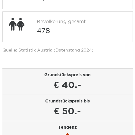
Bevölkerung gesamt
478
Quelle: Statistik Austria (Datenstand 2024)
Grundstückspreis von
€ 40.-
Grundstückspreis bis
€ 50.-
Tendenz