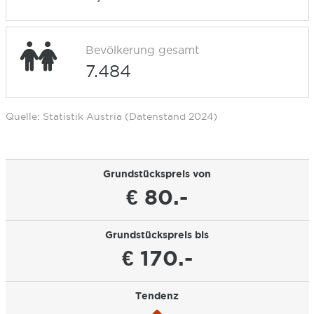
Bevölkerung gesamt
7.484
Quelle: Statistik Austria (Datenstand 2024)
Grundstückspreis von
€ 80.-
Grundstückspreis bis
€ 170.-
Tendenz