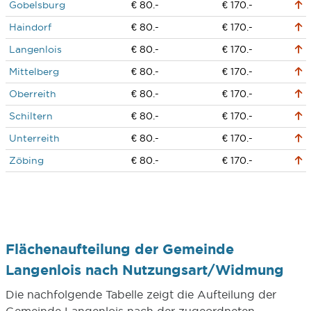
Gobelsburg
€ 80.-
€ 170.-
Haindorf
€ 80.-
€ 170.-
Langenlois
€ 80.-
€ 170.-
Mittelberg
€ 80.-
€ 170.-
Oberreith
€ 80.-
€ 170.-
Schiltern
€ 80.-
€ 170.-
Unterreith
€ 80.-
€ 170.-
Zöbing
€ 80.-
€ 170.-
Flächenaufteilung der Gemeinde
Langenlois nach Nutzungsart/Widmung
Die nachfolgende Tabelle zeigt die Aufteilung der