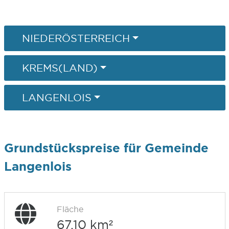
NIEDERÖSTERREICH
KREMS(LAND)
LANGENLOIS
Grundstückspreise für Gemeinde
Langenlois
Fläche
67,10 km²