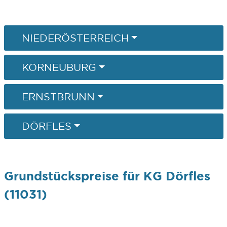
NIEDERÖSTERREICH
KORNEUBURG
ERNSTBRUNN
DÖRFLES
Grundstückspreise für KG Dörfles
(11031)