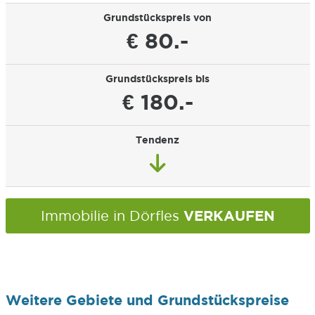
Grundstückspreis von
€ 80.-
Grundstückspreis bis
€ 180.-
Tendenz
VERKAUFEN
Immobilie in Dörfles
Weitere Gebiete und Grundstückspreise