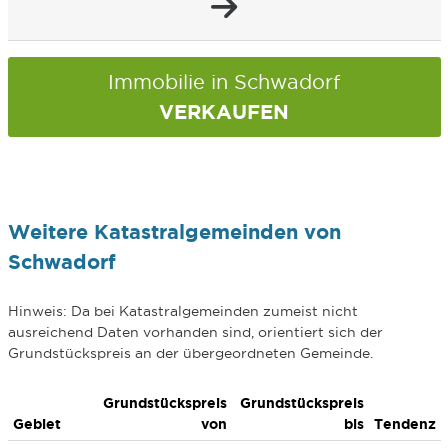
Immobilie in Schwadorf
VERKAUFEN
Weitere Katastralgemeinden von
Schwadorf
Hinweis: Da bei Katastralgemeinden zumeist nicht
ausreichend Daten vorhanden sind, orientiert sich der
Grundstückspreis an der übergeordneten Gemeinde.
Grundstückspreis
Grundstückspreis
Gebiet
von
bis
Tendenz