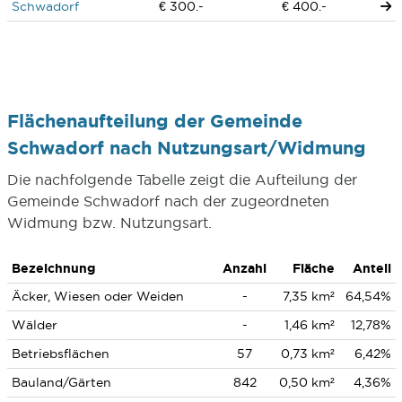
Schwadorf
€ 300.-
€ 400.-
Flächenaufteilung der Gemeinde
Schwadorf nach Nutzungsart/Widmung
Die nachfolgende Tabelle zeigt die Aufteilung der
Gemeinde Schwadorf nach der zugeordneten
Widmung bzw. Nutzungsart.
Bezeichnung
Anzahl
Fläche
Anteil
Äcker, Wiesen oder Weiden
-
7,35 km²
64,54%
Wälder
-
1,46 km²
12,78%
Betriebsflächen
57
0,73 km²
6,42%
Bauland/Gärten
842
0,50 km²
4,36%