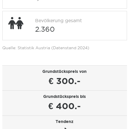
Bevölkerung gesamt
2.360
Quelle: Statistik Austria (Datenstand 2024)
Grundstückspreis von
€ 300.-
Grundstückspreis bis
€ 400.-
Tendenz