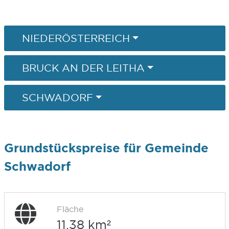
NIEDERÖSTERREICH
BRUCK AN DER LEITHA
SCHWADORF
Grundstückspreise für Gemeinde
Schwadorf
Fläche
11,38 km²