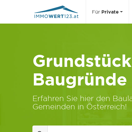
Für
Private
Grundstücks
Baugründe
Erfahren Sie hier den Baula
Gemeinden in Österreich!