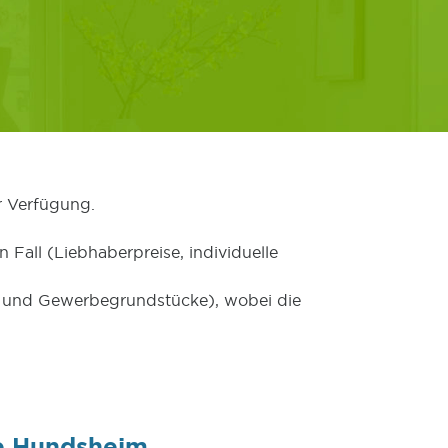
r Verfügung.
 Fall (Liebhaberpreise, individuelle
er und Gewerbegrundstücke), wobei die
e Hundsheim