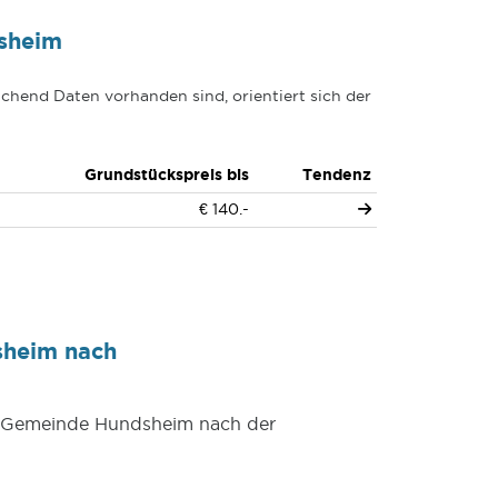
sheim
chend Daten vorhanden sind, orientiert sich der
Grundstückspreis bis
Tendenz
€ 140.-
sheim nach
er Gemeinde Hundsheim nach der