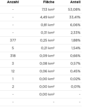
Anzahl
Fläche
Anteil
-
7,13 km²
53,08%
-
4,49 km²
33,41%
-
0,81 km²
6,06%
-
0,31 km²
2,33%
377
0,25 km²
1,88%
5
0,21 km²
1,54%
318
0,09 km²
0,66%
3
0,08 km²
0,57%
12
0,06 km²
0,45%
1
0,00 km²
0,02%
2
0,00 km²
0,01%
-
0,00 km²
-
-
-
-