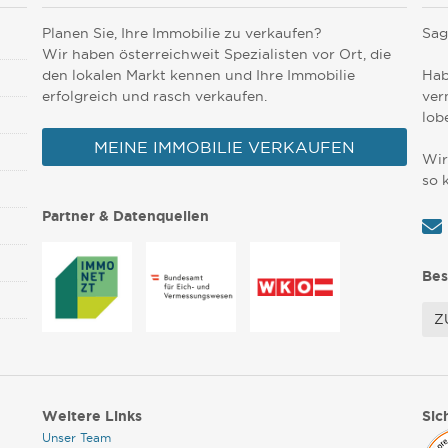
Planen Sie, Ihre Immobilie zu verkaufen?
Sag
Wir haben österreichweit Spezialisten vor Ort, die
den lokalen Markt kennen und Ihre Immobilie
Hab
erfolgreich und rasch verkaufen.
ver
lob
MEINE IMMOBILIE VERKAUFEN
Wir
so 
Partner & Datenquellen
Bes
Z
Weitere Links
Sic
Unser Team