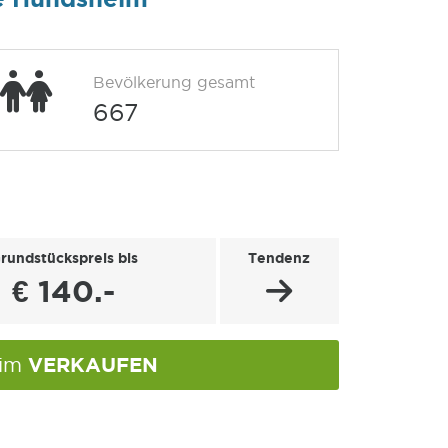
Bevölkerung gesamt
667
rundstückspreis bis
Tendenz
€ 140.-
VERKAUFEN
eim