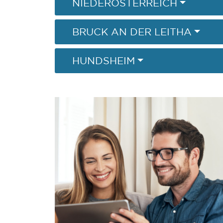
NIEDERÖSTERREICH
BRUCK AN DER LEITHA
HUNDSHEIM