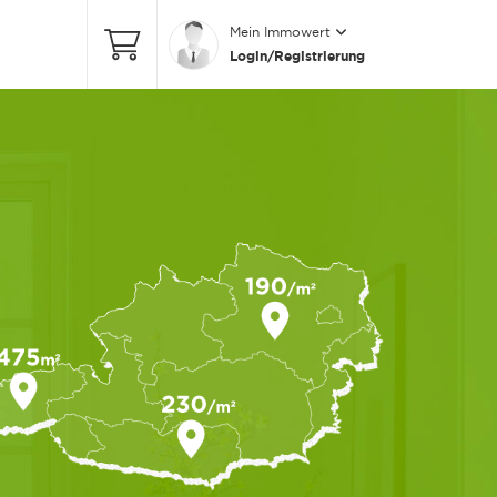
Mein Immowert
Login/Registrierung