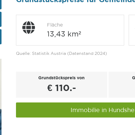
Fläche
13,43 km²
Quelle: Statistik Austria (Datenstand 2024)
Grundstückspreis von
G
€ 110.-
Immobilie in Hundsh