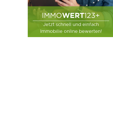
WERT
IMMO
123+
Jetzt schnell und einfach
Immobilie online bewerten!