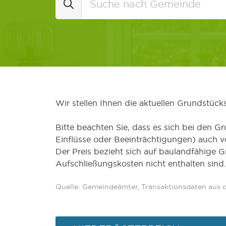
Wir stellen Ihnen die aktuellen Grundstüc
Bitte beachten Sie, dass es sich bei den Gr
Einflüsse oder Beeinträchtigungen) auch 
Der Preis bezieht sich auf baulandfähige 
Aufschließungskosten nicht enthalten sind.
Quelle: Gemeindeämter, Transaktionsdaten aus