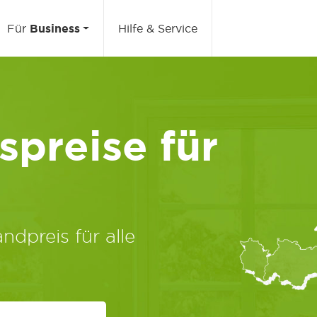
Für
Business
Hilfe & Service
preise für
ndpreis für alle