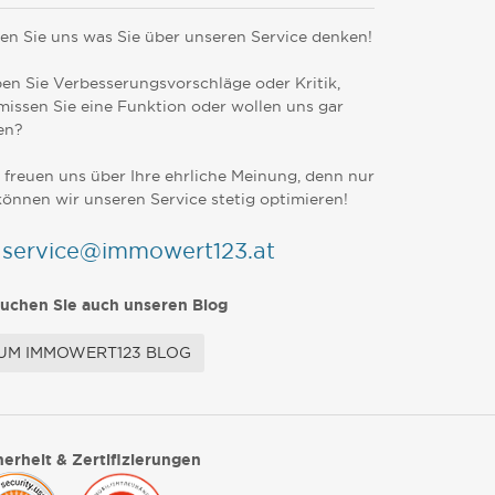
en Sie uns was Sie über unseren Service denken!
en Sie Verbesserungsvorschläge oder Kritik,
missen Sie eine Funktion oder wollen uns gar
en?
 freuen uns über Ihre ehrliche Meinung, denn nur
können wir unseren Service stetig optimieren!
service@immowert123.at
uchen Sie auch unseren Blog
UM IMMOWERT123 BLOG
herheit & Zertifizierungen