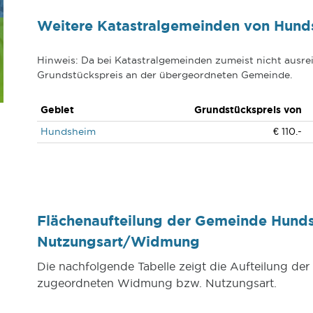
Weitere Katastralgemeinden von Hund
Hinweis: Da bei Katastralgemeinden zumeist nicht ausrei
Grundstückspreis an der übergeordneten Gemeinde.
Gebiet
Grundstückspreis von
Hundsheim
€ 110.-
Flächenaufteilung der Gemeinde Hund
Nutzungsart/Widmung
Die nachfolgende Tabelle zeigt die Aufteilung d
zugeordneten Widmung bzw. Nutzungsart.