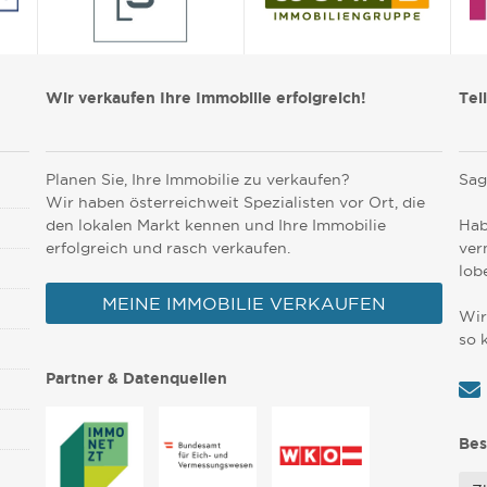
Wir verkaufen Ihre Immobilie erfolgreich!
Tei
Planen Sie, Ihre Immobilie zu verkaufen?
Sag
Wir haben österreichweit Spezialisten vor Ort, die
den lokalen Markt kennen und Ihre Immobilie
Hab
erfolgreich und rasch verkaufen.
ver
lob
MEINE IMMOBILIE VERKAUFEN
Wir
so 
Partner & Datenquellen
Bes