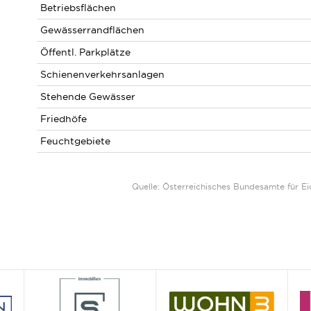
Betriebsflächen
Gewässerrandflächen
Öffentl. Parkplätze
Schienenverkehrsanlagen
Stehende Gewässer
Friedhöfe
Feuchtgebiete
Quelle: Österreichisches Bundesamte für 