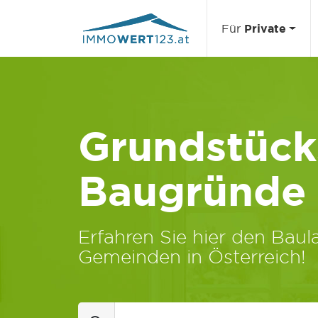
Für
Private
Grundstücks
Baugründe
Erfahren Sie hier den Baula
Gemeinden in Österreich!