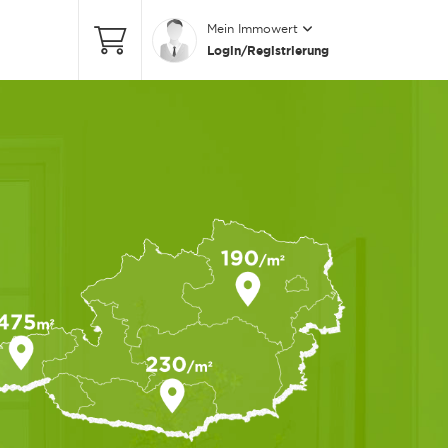
Mein Immowert
Login/Registrierung