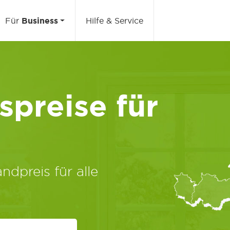
Für
Business
Hilfe & Service
preise für
ndpreis für alle