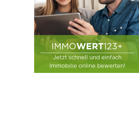
WERT
IMMO
123+
Jetzt schnell und einfach
Immobilie online bewerten!