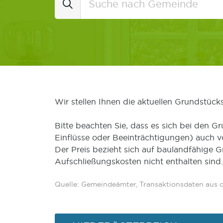
Wir stellen Ihnen die aktuellen Grundstüc
Bitte beachten Sie, dass es sich bei den Gr
Einflüsse oder Beeinträchtigungen) auch 
Der Preis bezieht sich auf baulandfähige 
Aufschließungskosten nicht enthalten sind.
Quelle: Gemeindeämter, Transaktionsdaten aus