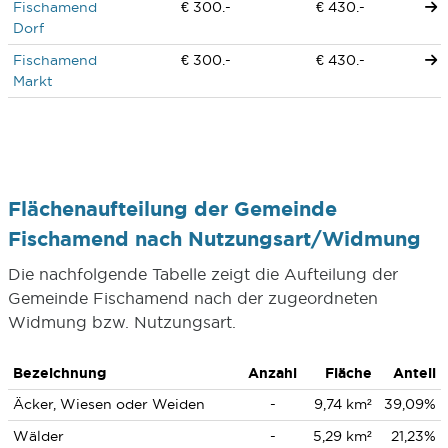
Fischamend
€ 300.-
€ 430.-
Dorf
Fischamend
€ 300.-
€ 430.-
Markt
Flächenaufteilung der Gemeinde
Fischamend nach Nutzungsart/Widmung
Die nachfolgende Tabelle zeigt die Aufteilung der
Gemeinde Fischamend nach der zugeordneten
Widmung bzw. Nutzungsart.
Bezeichnung
Anzahl
Fläche
Anteil
Äcker, Wiesen oder Weiden
-
9,74 km²
39,09%
Wälder
-
5,29 km²
21,23%