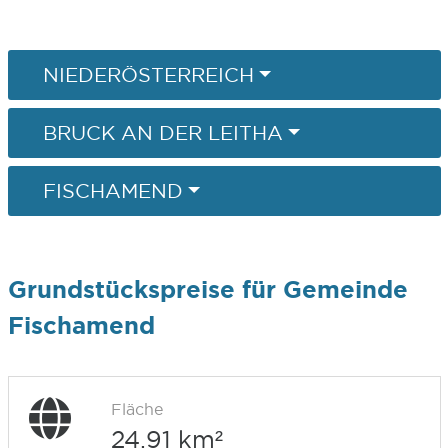
NIEDERÖSTERREICH
BRUCK AN DER LEITHA
FISCHAMEND
Grundstückspreise für Gemeinde
Fischamend
Fläche
24,91 km²