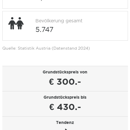
Bevölkerung gesamt
5.747
Quelle: Statistik Austria (Datenstand 2024)
Grundstückspreis von
€ 300.-
Grundstückspreis bis
€ 430.-
Tendenz