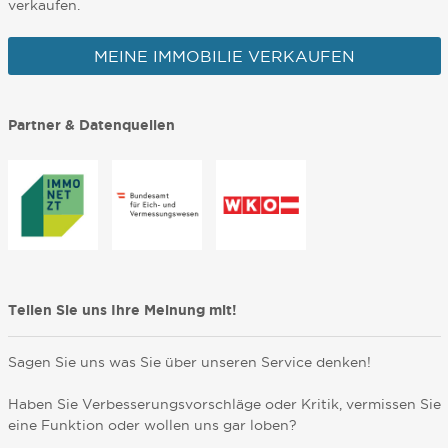
verkaufen.
MEINE IMMOBILIE VERKAUFEN
Partner & Datenquellen
Teilen Sie uns Ihre Meinung mit!
Sagen Sie uns was Sie über unseren Service denken!
Haben Sie Verbesserungsvorschläge oder Kritik, vermissen Sie
eine Funktion oder wollen uns gar loben?