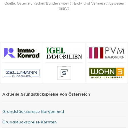
Quelle: Österreichisches Bundesamte für Eich- und Vermessungswesen
(BEV)
Aktuelle Grundstückspreise von Österreich
Grundstückspreise Burgenland
Grundstückspreise Kärnten