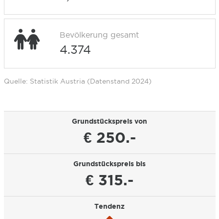
Bevölkerung gesamt
4.374
Quelle: Statistik Austria (Datenstand 2024)
Grundstückspreis von
€ 250.-
Grundstückspreis bis
€ 315.-
Tendenz