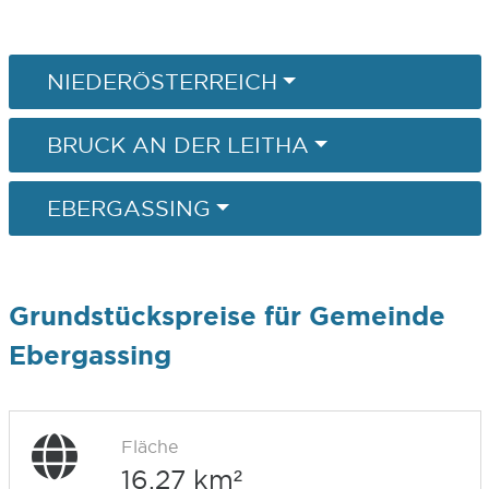
NIEDERÖSTERREICH
BRUCK AN DER LEITHA
EBERGASSING
Grundstückspreise für Gemeinde
Ebergassing
Fläche
16,27 km²