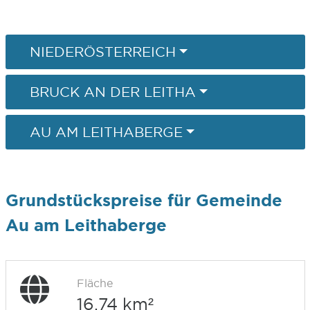
NIEDERÖSTERREICH
BRUCK AN DER LEITHA
AU AM LEITHABERGE
Grundstückspreise für Gemeinde
Au am Leithaberge
Fläche
16,74 km²