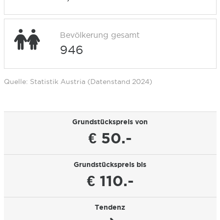
Bevölkerung gesamt
946
Quelle: Statistik Austria (Datenstand 2024)
Grundstückspreis von
€ 50.-
Grundstückspreis bis
€ 110.-
Tendenz