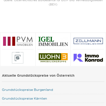
Quelle: Österreichisches Bundesamte für Eich- und Vermessungswesen
(BEV)
Aktuelle Grundstückspreise von Österreich
Grundstückspreise Burgenland
Grundstückspreise Kärnten