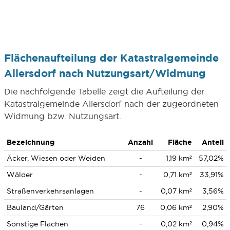
Flächenaufteilung der Katastralgemeinde
Allersdorf nach Nutzungsart/Widmung
Die nachfolgende Tabelle zeigt die Aufteilung der
Katastralgemeinde Allersdorf nach der zugeordneten
Widmung bzw. Nutzungsart.
Bezeichnung
Anzahl
Fläche
Anteil
Äcker, Wiesen oder Weiden
-
1,19 km²
57,02%
Wälder
-
0,71 km²
33,91%
Straßenverkehrsanlagen
-
0,07 km²
3,56%
Bauland/Gärten
76
0,06 km²
2,90%
Sonstige Flächen
-
0,02 km²
0,94%