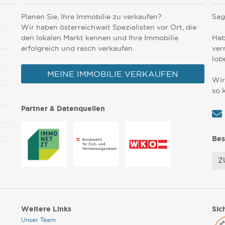
Planen Sie, Ihre Immobilie zu verkaufen?
Sag
Wir haben österreichweit Spezialisten vor Ort, die
den lokalen Markt kennen und Ihre Immobilie
Hab
erfolgreich und rasch verkaufen.
ver
lob
MEINE IMMOBILIE VERKAUFEN
Wir
so 
Partner & Datenquellen
Bes
Z
Weitere Links
Sic
Unser Team