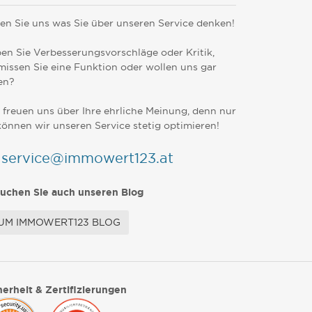
en Sie uns was Sie über unseren Service denken!
en Sie Verbesserungsvorschläge oder Kritik,
missen Sie eine Funktion oder wollen uns gar
en?
 freuen uns über Ihre ehrliche Meinung, denn nur
können wir unseren Service stetig optimieren!
service@immowert123.at
uchen Sie auch unseren Blog
UM IMMOWERT123 BLOG
herheit & Zertifizierungen