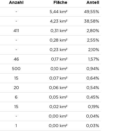
Anzahl
Fläche
Anteil
-
5,44 km²
49,55%
-
4,23 km²
38,58%
411
0,31 km²
2,80%
-
0,28 km²
2,55%
-
0,23 km²
2,10%
46
0,17 km²
1,57%
500
0,10 km²
0,94%
15
0,07 km²
0,64%
20
0,06 km²
0,54%
6
0,05 km²
0,45%
15
0,02 km²
0,19%
-
0,00 km²
0,04%
1
0,00 km²
0,03%