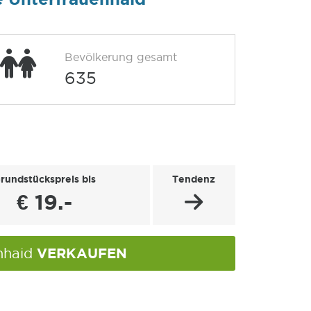
Bevölkerung gesamt
635
rundstückspreis bis
Tendenz
€ 19.-
VERKAUFEN
enhaid