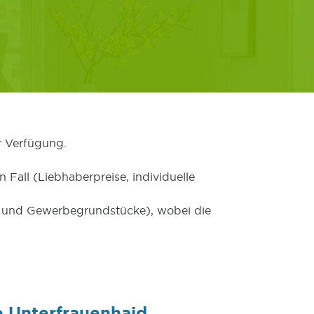
r Verfügung.
 Fall (Liebhaberpreise, individuelle
er und Gewerbegrundstücke), wobei die
 Unterfrauenhaid