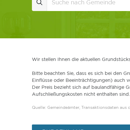
Wir stellen Ihnen die aktuellen Grundstüc
Bitte beachten Sie, dass es sich bei den Gr
Einflüsse oder Beeinträchtigungen) auch 
Der Preis bezieht sich auf baulandfähige 
Aufschließungskosten nicht enthalten sind.
Quelle: Gemeindeämter, Transaktionsdaten aus