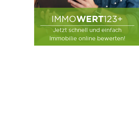
WERT
IMMO
123+
Jetzt schnell und einfach
Immobilie online bewerten!