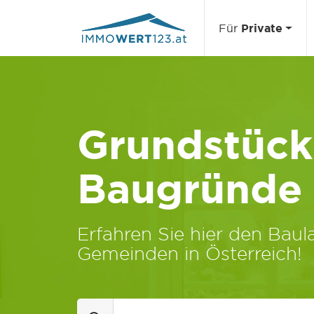
Für
Private
Grundstücks
Baugründe
Erfahren Sie hier den Baula
Gemeinden in Österreich!