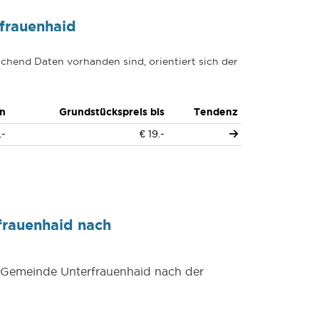
frauenhaid
chend Daten vorhanden sind, orientiert sich der
n
Grundstückspreis bis
Tendenz
.-
€ 19.-
frauenhaid nach
r Gemeinde Unterfrauenhaid nach der