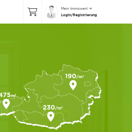
Mein Immowert
Login/Registrierung