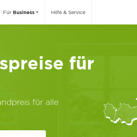
Für
Business
Hilfe & Service
preise für
ndpreis für alle