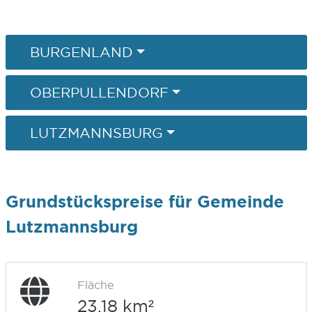
BURGENLAND
OBERPULLENDORF
LUTZMANNSBURG
Grundstückspreise für Gemeinde
Lutzmannsburg
Fläche
23,18 km²