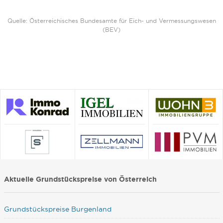
Quelle: Österreichisches Bundesamte für Eich- und Vermessungswesen
(BEV)
Aktuelle Grundstückspreise von Österreich
Grundstückspreise Burgenland