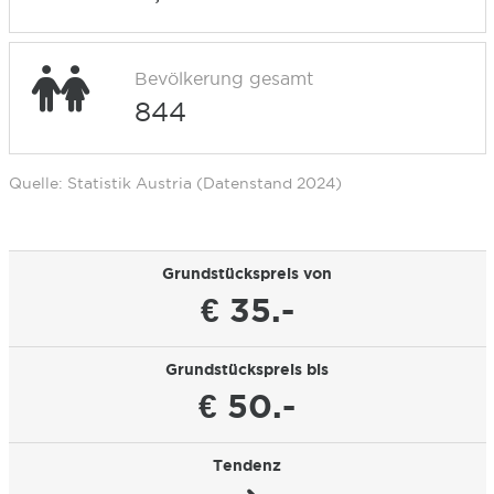
Bevölkerung gesamt
844
Quelle: Statistik Austria (Datenstand 2024)
Grundstückspreis von
€ 35.-
Grundstückspreis bis
€ 50.-
Tendenz