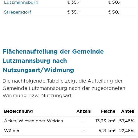
Lutzmannsburg
€ 35.-
€ 50.-
Strebersdorf
€ 35.-
€ 50.-
Flächenaufteilung der Gemeinde
Lutzmannsburg nach
Nutzungsart/Widmung
Die nachfolgende Tabelle zeigt die Aufteilung der
Gemeinde Lutzmannsburg nach der zugeordneten
Widmung bzw. Nutzungsart.
Bezeichnung
Anzahl
Fläche
Anteil
Äcker, Wiesen oder Weiden
-
13,33 km²
57,48%
Wälder
-
5,21 km²
22,46%