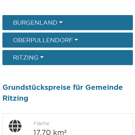
BURGENLAND
OBERPULLENDORF
RITZING
Grundstückspreise für Gemeinde
Ritzing
Fläche
17,70 km²