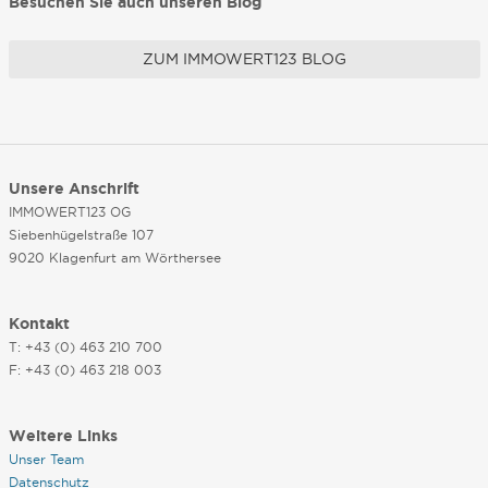
Besuchen Sie auch unseren Blog
ZUM IMMOWERT123 BLOG
Unsere Anschrift
IMMOWERT123 OG
Siebenhügelstraße 107
9020 Klagenfurt am Wörthersee
Kontakt
T: +43 (0) 463 210 700
F: +43 (0) 463 218 003
Weitere Links
Unser Team
Datenschutz