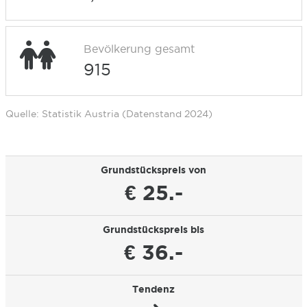
Bevölkerung gesamt
915
Quelle: Statistik Austria (Datenstand 2024)
Grundstückspreis von
€ 25.-
Grundstückspreis bis
€ 36.-
Tendenz