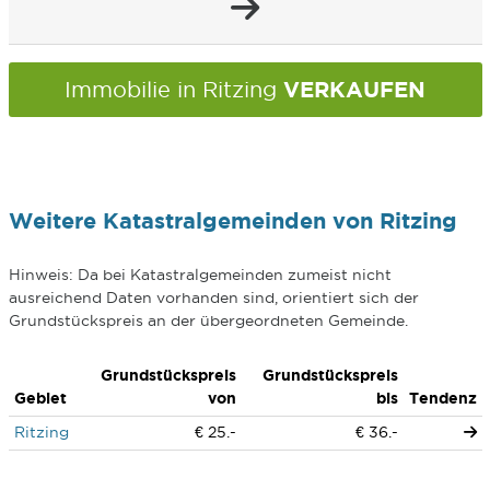
VERKAUFEN
Immobilie in Ritzing
Weitere Katastralgemeinden von Ritzing
Hinweis: Da bei Katastralgemeinden zumeist nicht
ausreichend Daten vorhanden sind, orientiert sich der
Grundstückspreis an der übergeordneten Gemeinde.
Grundstückspreis
Grundstückspreis
Gebiet
von
bis
Tendenz
Ritzing
€ 25.-
€ 36.-