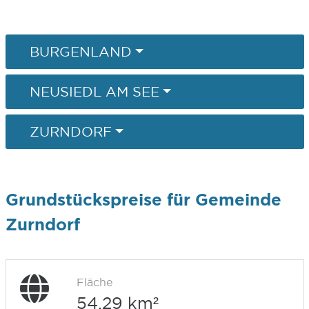
BURGENLAND
NEUSIEDL AM SEE
ZURNDORF
Grundstückspreise für Gemeinde
Zurndorf
Fläche
54,29 km²