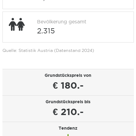
Bevölkerung gesamt
2.315
Quelle: Statistik Austria (Datenstand 2024)
Grundstückspreis von
€ 180.-
Grundstückspreis bis
€ 210.-
Tendenz