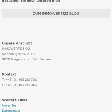
Besuchen Sie auch unseren Blog
ZUM IMMOWERT123 BLOG
Unsere Anschrift
IMMOWERT123 OG
Siebenhügelstraße 107
9020 Klagenfurt am Wörthersee
Kontakt
T: +43 (0) 463 210 700
F: +43 (0) 463 218 003
Weitere Links
Unser Team
Datenschutz