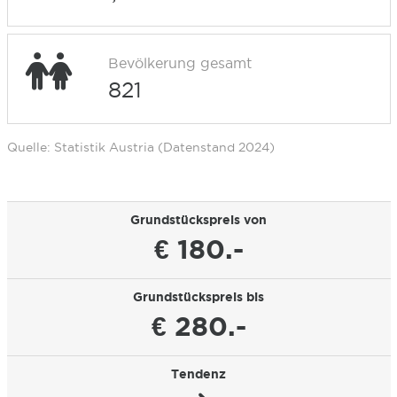
Bevölkerung gesamt
821
Quelle: Statistik Austria (Datenstand 2024)
Grundstückspreis von
€ 180.-
Grundstückspreis bis
€ 280.-
Tendenz