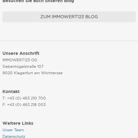
Besuchen Sie auch unseren Blog
ZUM IMMOWERT123 BLOG
Unsere Anschrift
IMMOWERT123 OG
Siebenhügelstraße 107
9020 Klagenfurt am Wörthersee
Kontakt
T: +43 (0) 463 210 700
F: +43 (0) 463 218 003
Weitere Links
Unser Team
Datenschutz