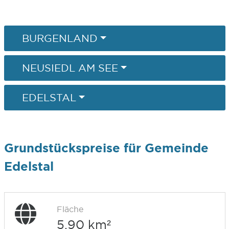
BURGENLAND
NEUSIEDL AM SEE
EDELSTAL
Grundstückspreise für Gemeinde
Edelstal
Fläche
5,90 km²