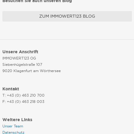
Besuchen Sie auch unseren Blog
ZUM IMMOWERT123 BLOG
Unsere Anschrift
IMMOWERT123 OG
Siebenhügelstraße 107
9020 Klagenfurt am Wörthersee
Kontakt
T: +43 (0) 463 210 700
F: +43 (0) 463 218 003
Weitere Links
Unser Team
Datenschutz