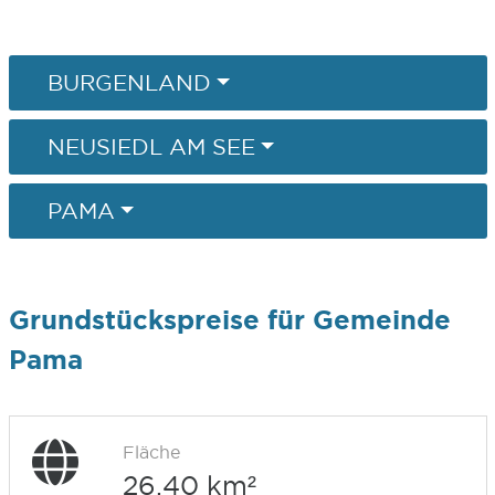
BURGENLAND
NEUSIEDL AM SEE
PAMA
Grundstückspreise für Gemeinde
Pama
Fläche
26,40 km²