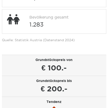
Bevölkerung gesamt
1.283
Quelle: Statistik Austria (Datenstand 2024)
Grundstückspreis von
€ 100.-
Grundstückspreis bis
€ 200.-
Tendenz