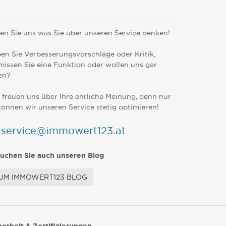
en Sie uns was Sie über unseren Service denken!
en Sie Verbesserungsvorschläge oder Kritik,
missen Sie eine Funktion oder wollen uns gar
en?
 freuen uns über Ihre ehrliche Meinung, denn nur
können wir unseren Service stetig optimieren!
service@immowert123.at
uchen Sie auch unseren Blog
UM IMMOWERT123 BLOG