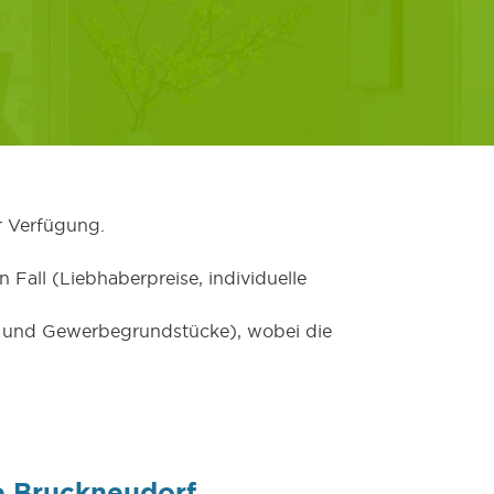
r Verfügung.
 Fall (Liebhaberpreise, individuelle
er und Gewerbegrundstücke), wobei die
e Bruckneudorf