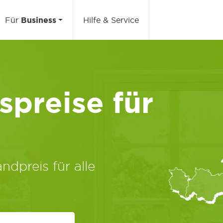
Für
Business
Hilfe & Service
preise für
ndpreis für alle