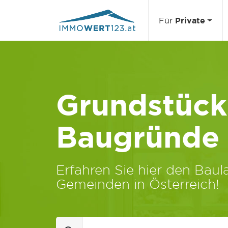
Für
Private
Grundstücks
Baugründe
Erfahren Sie hier den Baula
Gemeinden in Österreich!