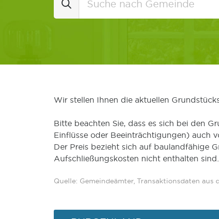
Wir stellen Ihnen die aktuellen Grundstüc
Bitte beachten Sie, dass es sich bei den Gr
Einflüsse oder Beeinträchtigungen) auch 
Der Preis bezieht sich auf baulandfähige 
Aufschließungskosten nicht enthalten sind.
Quelle: Gemeindeämter, Transaktionsdaten aus