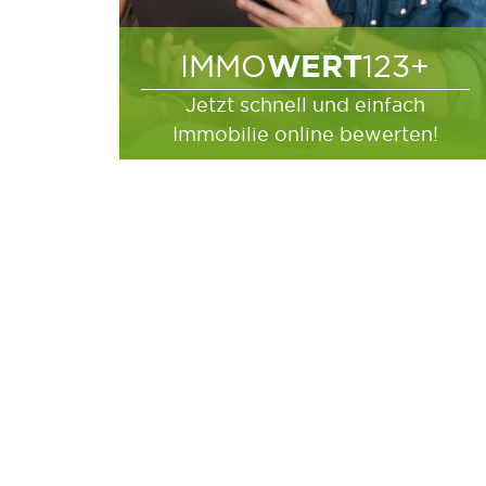
WERT
IMMO
123+
Jetzt schnell und einfach
Immobilie online bewerten!