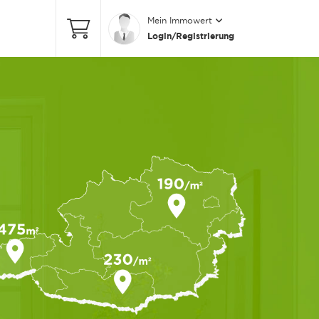
Mein Immowert
Login/Registrierung