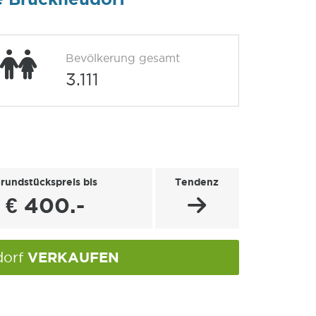
Bevölkerung gesamt
3.111
rundstückspreis bis
Tendenz
€ 400.-
VERKAUFEN
dorf