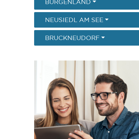
BURGENLAND
NEUSIEDL AM SEE
BRUCKNEUDORF