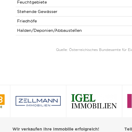
Feuchtgebiete
Stehende Gewässer
Friedhöfe
Halden/Deponien/Abbaustellen
Quelle: Österreichisches Bundesamte für 
Wir verkaufen Ihre Immobilie erfolgreich!
Tei