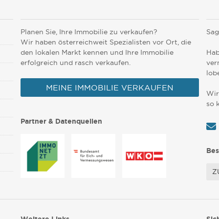
Planen Sie, Ihre Immobilie zu verkaufen?
Sag
Wir haben österreichweit Spezialisten vor Ort, die
den lokalen Markt kennen und Ihre Immobilie
Hab
erfolgreich und rasch verkaufen.
ver
lob
MEINE IMMOBILIE VERKAUFEN
Wir
so 
Partner & Datenquellen
Bes
Z