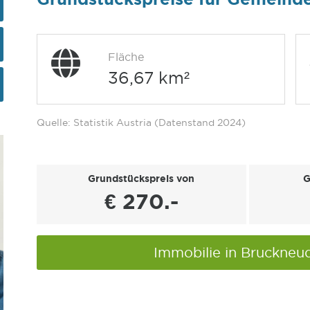
Fläche
36,67 km²
Quelle: Statistik Austria (Datenstand 2024)
Grundstückspreis von
G
€ 270.-
Immobilie in Bruckneu