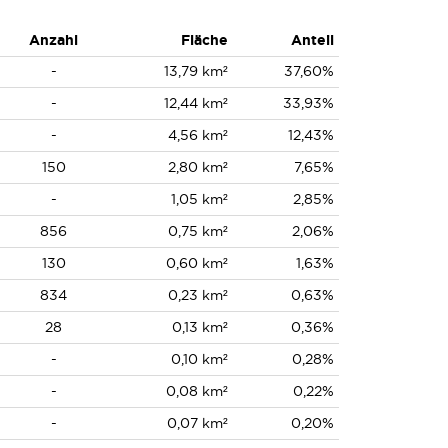
Anzahl
Fläche
Anteil
-
13,79 km²
37,60%
-
12,44 km²
33,93%
-
4,56 km²
12,43%
150
2,80 km²
7,65%
-
1,05 km²
2,85%
856
0,75 km²
2,06%
130
0,60 km²
1,63%
834
0,23 km²
0,63%
28
0,13 km²
0,36%
-
0,10 km²
0,28%
-
0,08 km²
0,22%
-
0,07 km²
0,20%