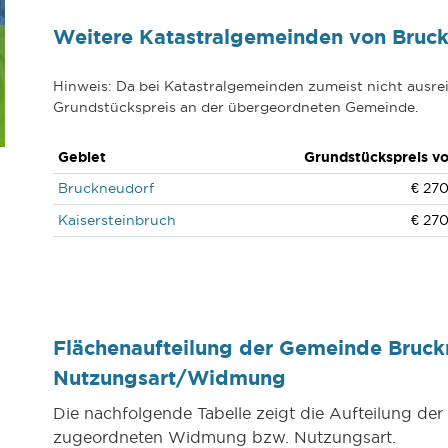
Weitere Katastralgemeinden von Bruc
Hinweis: Da bei Katastralgemeinden zumeist nicht ausrei
Grundstückspreis an der übergeordneten Gemeinde.
Gebiet
Grundstückspreis v
Bruckneudorf
€ 270
Kaisersteinbruch
€ 270
Flächenaufteilung der Gemeinde Bruck
Nutzungsart/Widmung
Die nachfolgende Tabelle zeigt die Aufteilung d
zugeordneten Widmung bzw. Nutzungsart.