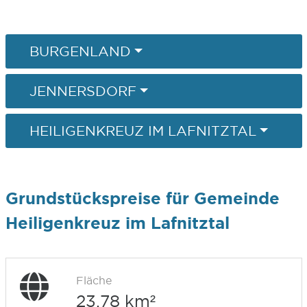
BURGENLAND
JENNERSDORF
HEILIGENKREUZ IM LAFNITZTAL
Grundstückspreise für Gemeinde
Heiligenkreuz im Lafnitztal
Fläche
23,78 km²