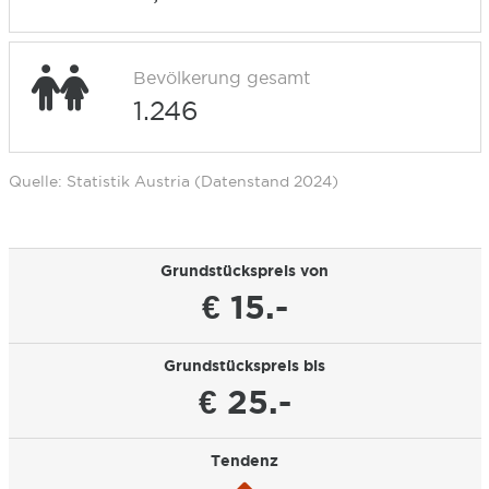
Bevölkerung gesamt
1.246
Quelle: Statistik Austria (Datenstand 2024)
Grundstückspreis von
€ 15.-
Grundstückspreis bis
€ 25.-
Tendenz