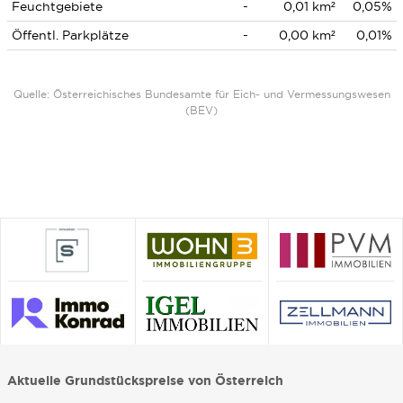
Feuchtgebiete
-
0,01 km²
0,05%
Öffentl. Parkplätze
-
0,00 km²
0,01%
Quelle: Österreichisches Bundesamte für Eich- und Vermessungswesen
(BEV)
Aktuelle Grundstückspreise von Österreich