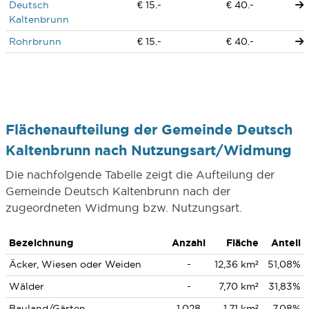
Deutsch
€ 15.-
€ 40.-
Kaltenbrunn
Rohrbrunn
€ 15.-
€ 40.-
Flächenaufteilung der Gemeinde Deutsch
Kaltenbrunn nach Nutzungsart/Widmung
Die nachfolgende Tabelle zeigt die Aufteilung der
Gemeinde Deutsch Kaltenbrunn nach der
zugeordneten Widmung bzw. Nutzungsart.
Bezeichnung
Anzahl
Fläche
Anteil
Äcker, Wiesen oder Weiden
-
12,36 km²
51,08%
Wälder
-
7,70 km²
31,83%
Bauland/Gärten
1.028
1,71 km²
7,08%