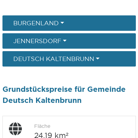
BURGENLAND
JENNERSDORF
DEUTSCH KALTENBRUNN
Grundstückspreise für Gemeinde
Deutsch Kaltenbrunn
Fläche
24,19 km²