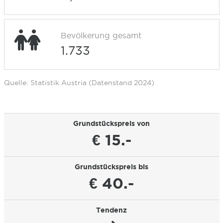
Bevölkerung gesamt
1.733
Quelle: Statistik Austria (Datenstand 2024)
Grundstückspreis von
€ 15.-
Grundstückspreis bis
€ 40.-
Tendenz