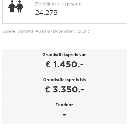
Bevölkerung gesamt
24.279
Quelle: Statistik Austria (Datenstand 2024)
Grundstückspreis von
€ 1.450.-
Grundstückspreis bis
€ 3.350.-
Tendenz
-