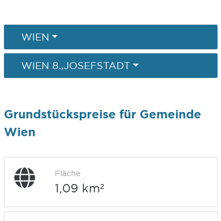
WIEN
WIEN 8.,JOSEFSTADT
Grundstückspreise für Gemeinde
Wien
Fläche
1,09 km²