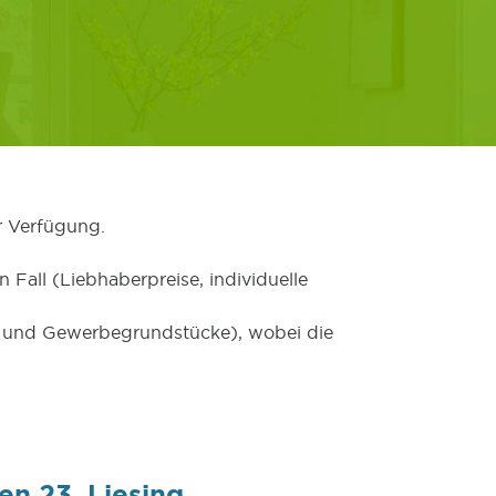
r Verfügung.
 Fall (Liebhaberpreise, individuelle
er und Gewerbegrundstücke), wobei die
en 23.,Liesing