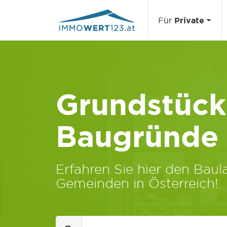
Für
Private
Grundstücks
Baugründe
Erfahren Sie hier den Baula
Gemeinden in Österreich!