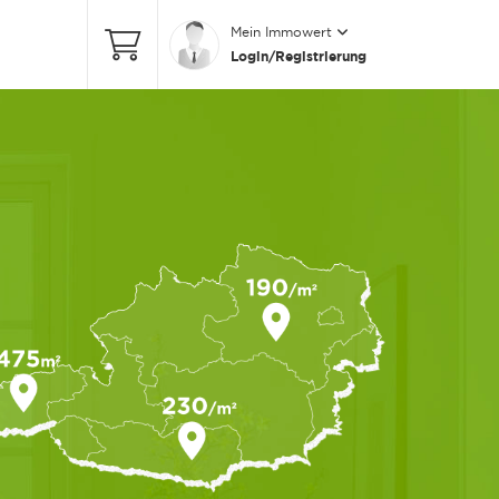
Mein Immowert
Login/Registrierung