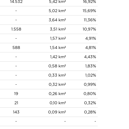
14.532
5,42 km²
16,92%
-
5,02 km²
15,69%
-
3,64 km²
11,36%
1.558
3,51 km²
10,97%
-
1,57 km²
4,91%
588
1,54 km²
4,81%
-
1,42 km²
4,43%
-
0,58 km²
1,83%
-
0,33 km²
1,02%
-
0,32 km²
0,99%
19
0,26 km²
0,80%
21
0,10 km²
0,32%
143
0,09 km²
0,28%
-
-
-