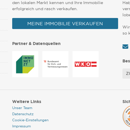
den lokalen Markt kennen und Ihre Immobilie
Hab
erfolgreich und rasch verkaufen.
ver
lob
MEINE IMMOBILIE VERKAUFEN
Wir
so 
Partner & Datenquellen
Bes
Z
Weitere Links
Sic
Unser Team
Datenschutz
Cookie-Einstellungen
Impressum