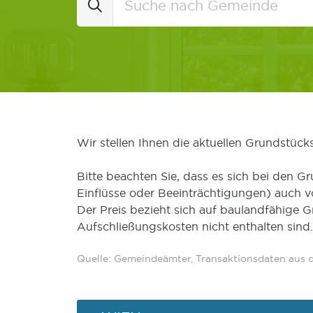
Wir stellen Ihnen die aktuellen Grundstüc
Bitte beachten Sie, dass es sich bei den Gr
Einflüsse oder Beeinträchtigungen) auch 
Der Preis bezieht sich auf baulandfähige 
Aufschließungskosten nicht enthalten sind.
Quelle: Gemeindeämter, Transaktionsdaten aus