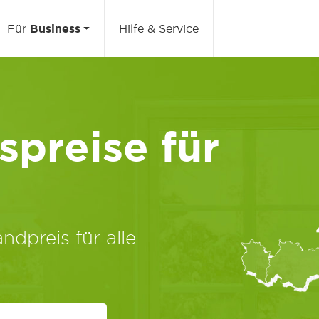
Für
Business
Hilfe & Service
preise für
ndpreis für alle