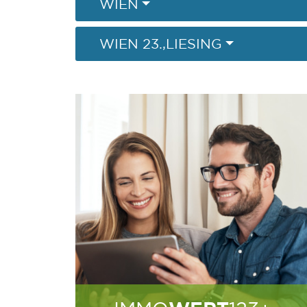
WIEN
WIEN 23.,LIESING