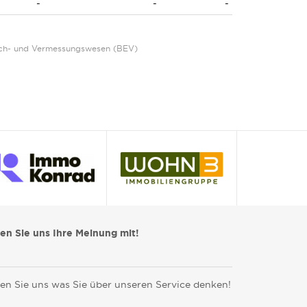
-
-
-
Eich- und Vermessungswesen (BEV)
len Sie uns Ihre Meinung mit!
en Sie uns was Sie über unseren Service denken!