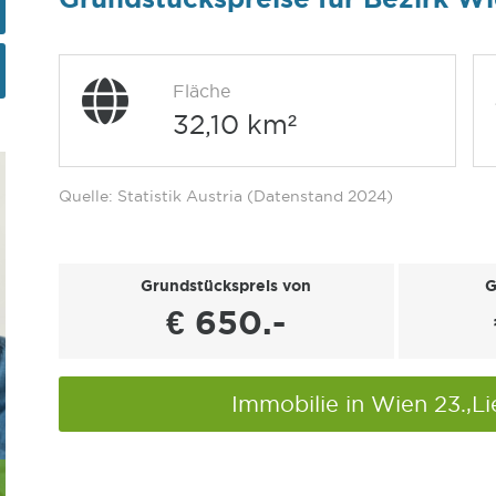
Fläche
32,10 km²
Quelle: Statistik Austria (Datenstand 2024)
Grundstückspreis von
G
€ 650.-
Immobilie in Wien 23.,L