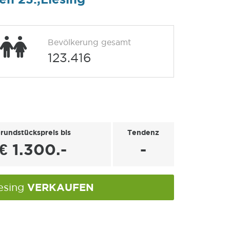
Bevölkerung gesamt
123.416
rundstückspreis bis
Tendenz
€ 1.300.-
-
VERKAUFEN
iesing