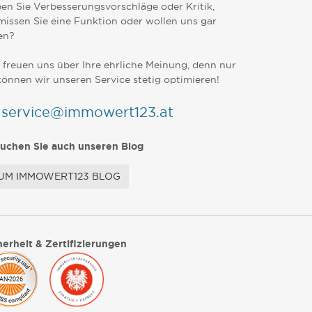
en Sie Verbesserungsvorschläge oder Kritik,
missen Sie eine Funktion oder wollen uns gar
en?
 freuen uns über Ihre ehrliche Meinung, denn nur
können wir unseren Service stetig optimieren!
service@immowert123.at
uchen Sie auch unseren Blog
UM IMMOWERT123 BLOG
herheit & Zertifizierungen