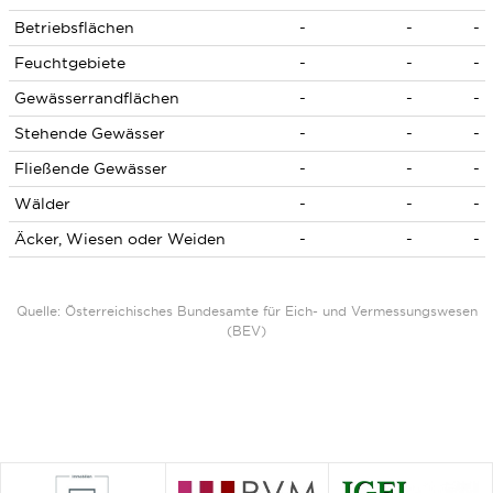
Betriebsflächen
-
-
-
Feuchtgebiete
-
-
-
Gewässerrandflächen
-
-
-
Stehende Gewässer
-
-
-
Fließende Gewässer
-
-
-
Wälder
-
-
-
Äcker, Wiesen oder Weiden
-
-
-
Quelle: Österreichisches Bundesamte für Eich- und Vermessungswesen
(BEV)