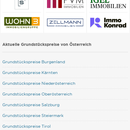
Aktuelle Grundstückspreise von Österreich
Grundstückspreise Burgenland
Grundstückspreise Kärnten
Grundstückspreise Niederösterreich
Grundstückspreise Oberösterreich
Grundstückspreise Salzburg
Grundstückspreise Steiermark
Grundstückspreise Tirol