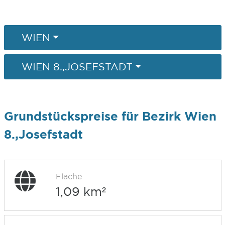
WIEN
WIEN 8.,JOSEFSTADT
Grundstückspreise für Bezirk Wien
8.,Josefstadt
Fläche
1,09 km²