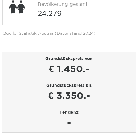
Bevölkerung gesamt
24.279
Quelle: Statistik Austria (Datenstand 2024)
Grundstückspreis von
€ 1.450.-
Grundstückspreis bis
€ 3.350.-
Tendenz
-