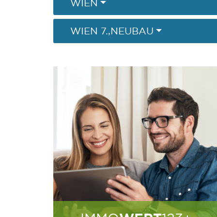
WIEN
WIEN 7.,NEUBAU