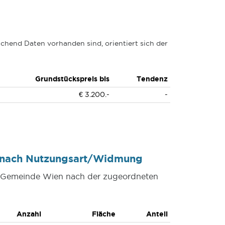
chend Daten vorhanden sind, orientiert sich der
Grundstückspreis bis
Tendenz
€ 3.200.-
-
n nach Nutzungsart/Widmung
er Gemeinde Wien nach der zugeordneten
Anzahl
Fläche
Anteil