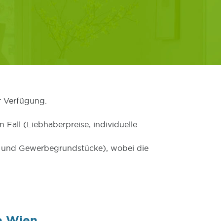
r Verfügung.
 Fall (Liebhaberpreise, individuelle
er und Gewerbegrundstücke), wobei die
e Wien