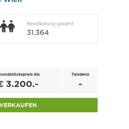
Bevölkerung gesamt
31.364
rundstückspreis bis
Tendenz
€ 3.200.-
-
VERKAUFEN