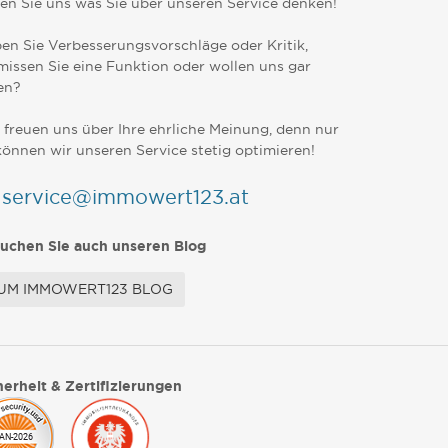
en Sie uns was Sie über unseren Service denken!
en Sie Verbesserungsvorschläge oder Kritik,
missen Sie eine Funktion oder wollen uns gar
en?
 freuen uns über Ihre ehrliche Meinung, denn nur
können wir unseren Service stetig optimieren!
service@immowert123.at
uchen Sie auch unseren Blog
UM IMMOWERT123 BLOG
herheit & Zertifizierungen