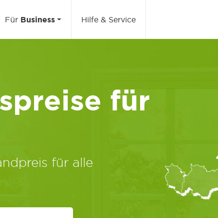
Für
Business
Hilfe & Service
preise für
ndpreis für alle