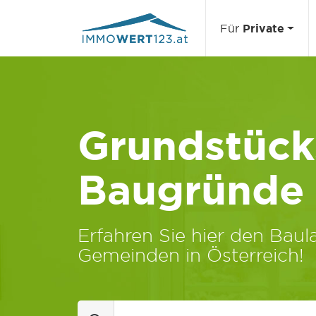
Für
Private
Grundstücks
Baugründe
Erfahren Sie hier den Baula
Gemeinden in Österreich!