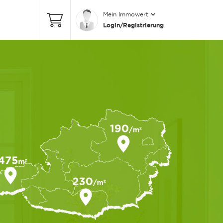
Mein Immowert
Login/Registrierung