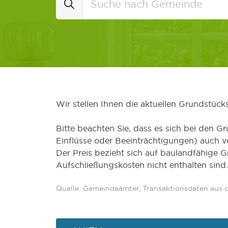
Wir stellen Ihnen die aktuellen Grundstüc
Bitte beachten Sie, dass es sich bei den Gr
Einflüsse oder Beeinträchtigungen) auch 
Der Preis bezieht sich auf baulandfähige 
Aufschließungskosten nicht enthalten sind.
Quelle: Gemeindeämter, Transaktionsdaten aus