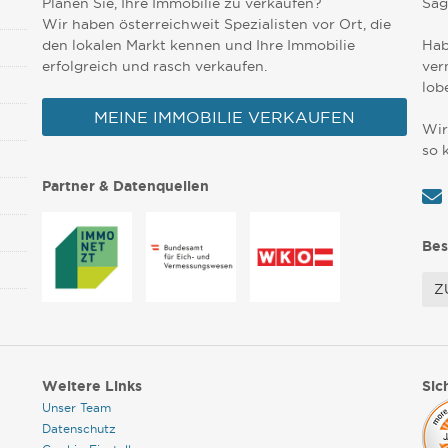
Planen Sie, Ihre Immobilie zu verkaufen?
Sag
Wir haben österreichweit Spezialisten vor Ort, die
den lokalen Markt kennen und Ihre Immobilie
Hab
erfolgreich und rasch verkaufen.
ver
lob
MEINE IMMOBILIE VERKAUFEN
Wir
so 
Partner & Datenquellen
Bes
Z
Weitere Links
Sic
Unser Team
Datenschutz