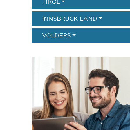
TIROL
INNSBRUCK-LAND
VOLDERS