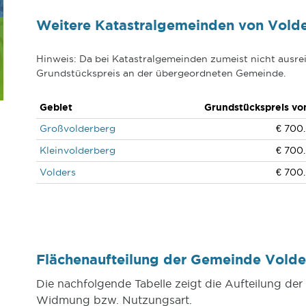
Weitere Katastralgemeinden von Volde
Hinweis: Da bei Katastralgemeinden zumeist nicht ausrei
Grundstückspreis an der übergeordneten Gemeinde.
Gebiet
Grundstückspreis vo
Großvolderberg
€ 700.
Kleinvolderberg
€ 700.
Volders
€ 700.
Flächenaufteilung der Gemeinde Vold
Die nachfolgende Tabelle zeigt die Aufteilung d
Widmung bzw. Nutzungsart.