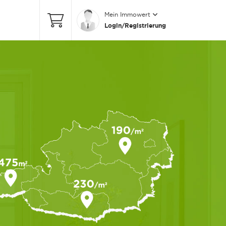
Mein Immowert
Login/Registrierung