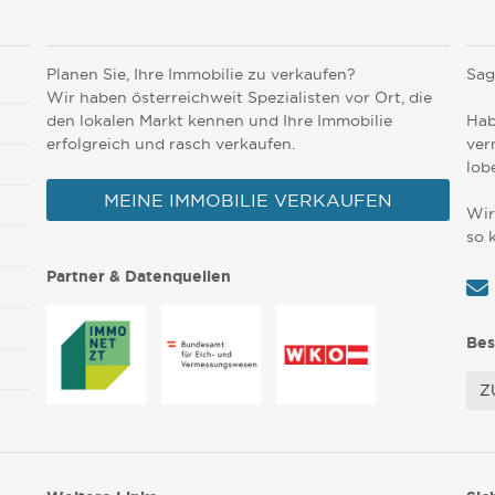
Planen Sie, Ihre Immobilie zu verkaufen?
Sag
Wir haben österreichweit Spezialisten vor Ort, die
den lokalen Markt kennen und Ihre Immobilie
Hab
erfolgreich und rasch verkaufen.
ver
lob
MEINE IMMOBILIE VERKAUFEN
Wir
so 
Partner & Datenquellen
Bes
Z