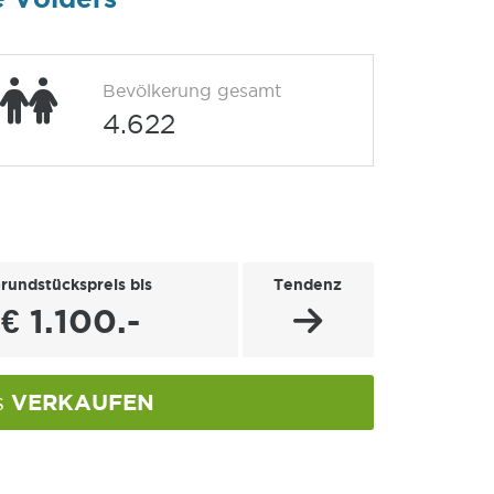
Bevölkerung gesamt
4.622
rundstückspreis bis
Tendenz
€ 1.100.-
VERKAUFEN
s