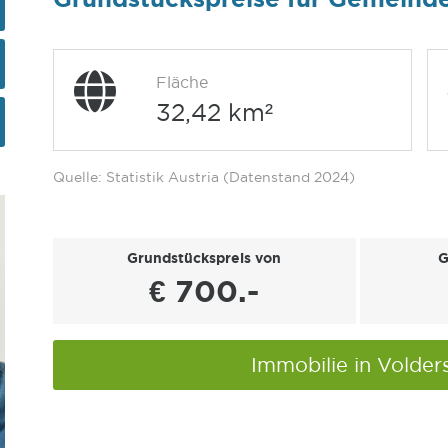
Fläche
32,42 km²
Quelle: Statistik Austria (Datenstand 2024)
Grundstückspreis von
G
€ 700.-
Immobilie in Volder