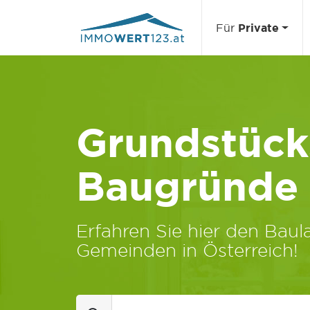
Für
Private
Grundstücks
Baugründe
Erfahren Sie hier den Baula
Gemeinden in Österreich!