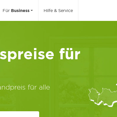
Für
Business
Hilfe & Service
preise für
ndpreis für alle