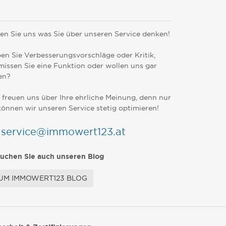
en Sie uns was Sie über unseren Service denken!
en Sie Verbesserungsvorschläge oder Kritik,
missen Sie eine Funktion oder wollen uns gar
en?
 freuen uns über Ihre ehrliche Meinung, denn nur
können wir unseren Service stetig optimieren!
service@immowert123.at
uchen Sie auch unseren Blog
UM IMMOWERT123 BLOG