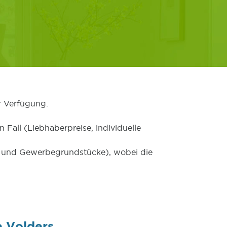
r Verfügung.
 Fall (Liebhaberpreise, individuelle
er und Gewerbegrundstücke), wobei die
e Volders