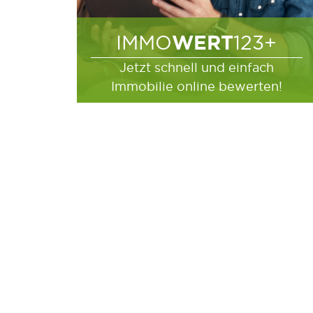
WERT
IMMO
123+
Jetzt schnell und einfach
Immobilie online bewerten!