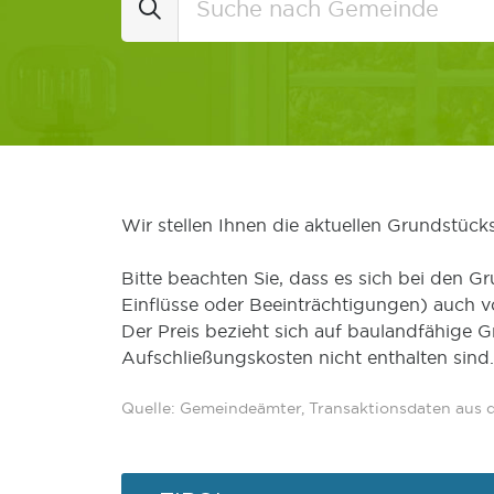
Wir stellen Ihnen die aktuellen Grundstüc
Bitte beachten Sie, dass es sich bei den Gr
Einflüsse oder Beeinträchtigungen) auch 
Der Preis bezieht sich auf baulandfähige 
Aufschließungskosten nicht enthalten sind.
Quelle: Gemeindeämter, Transaktionsdaten aus