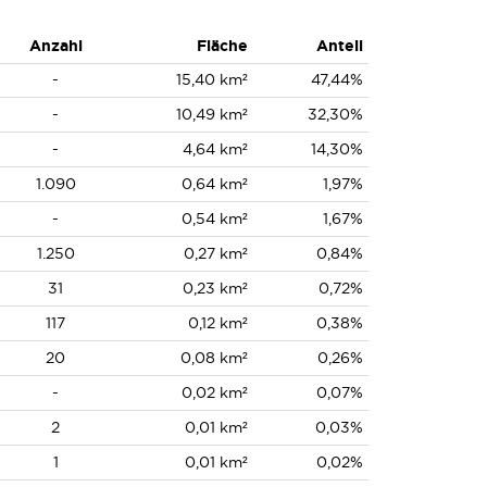
Anzahl
Fläche
Anteil
-
15,40 km²
47,44%
-
10,49 km²
32,30%
-
4,64 km²
14,30%
1.090
0,64 km²
1,97%
-
0,54 km²
1,67%
1.250
0,27 km²
0,84%
31
0,23 km²
0,72%
117
0,12 km²
0,38%
20
0,08 km²
0,26%
-
0,02 km²
0,07%
2
0,01 km²
0,03%
1
0,01 km²
0,02%