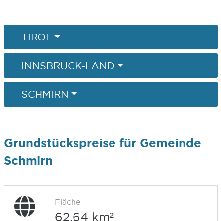
TIROL
INNSBRUCK-LAND
SCHMIRN
Grundstückspreise für Gemeinde
Schmirn
Fläche
62,64 km²