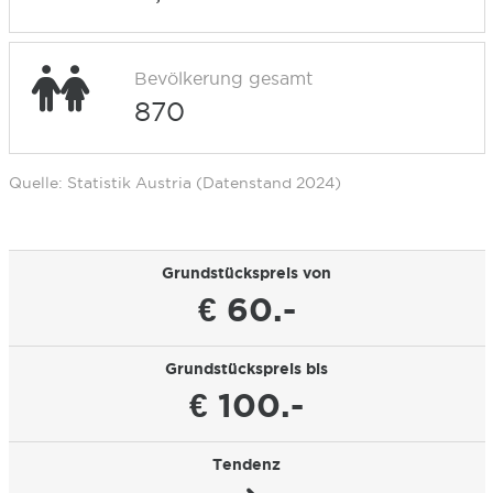
Bevölkerung gesamt
870
Quelle: Statistik Austria (Datenstand 2024)
Grundstückspreis von
€ 60.-
Grundstückspreis bis
€ 100.-
Tendenz