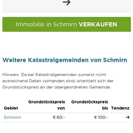
VERKAUFEN
Immobilie in Schmirn
Weitere Katastralgemeinden von Schmirn
Hinweis: Da bei Katastralgemeinden zumeist nicht
ausreichend Daten vorhanden sind, orientiert sich der
Grundstückspreis an der übergeordneten Gemeinde.
Grundstückspreis
Grundstückspreis
Gebiet
von
bis
Tendenz
Schmirn
€ 60.-
€ 100.-