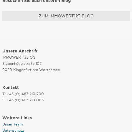
Besuchen Sie auch unseren Blog
ZUM IMMOWERT123 BLOG
Unsere Anschrift
IMMOWERT123 OG
Siebenhügelstraße 107
9020 Klagenfurt am Wörthersee
Kontakt
T: +43 (0) 463 210 700
F: +43 (0) 463 218 003
Weitere Links
Unser Team
Datenschutz