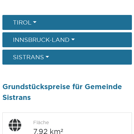
TIROL
INNSBRUCK-LAND
SISTRANS
Grundstückspreise für Gemeinde
Sistrans
Fläche
7,92 km²