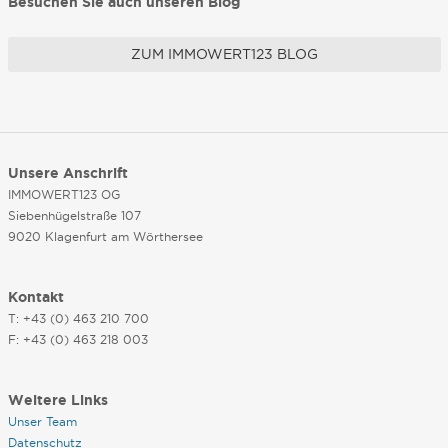
Besuchen Sie auch unseren Blog
ZUM IMMOWERT123 BLOG
Unsere Anschrift
IMMOWERT123 OG
Siebenhügelstraße 107
9020 Klagenfurt am Wörthersee
Kontakt
T: +43 (0) 463 210 700
F: +43 (0) 463 218 003
Weitere Links
Unser Team
Datenschutz