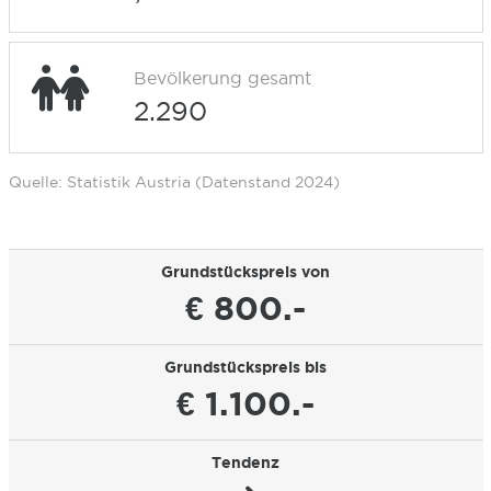
Bevölkerung gesamt
2.290
Quelle: Statistik Austria (Datenstand 2024)
Grundstückspreis von
€ 800.-
Grundstückspreis bis
€ 1.100.-
Tendenz