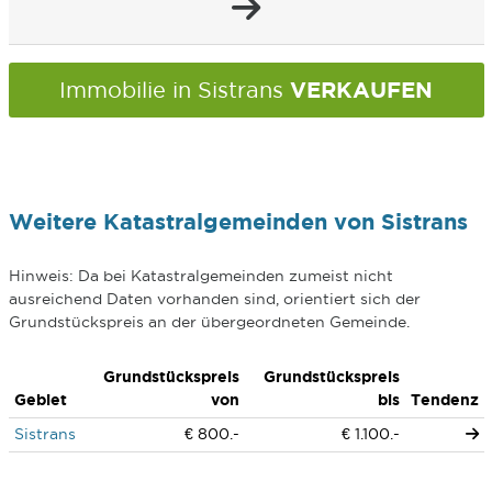
VERKAUFEN
Immobilie in Sistrans
Weitere Katastralgemeinden von Sistrans
Hinweis: Da bei Katastralgemeinden zumeist nicht
ausreichend Daten vorhanden sind, orientiert sich der
Grundstückspreis an der übergeordneten Gemeinde.
Grundstückspreis
Grundstückspreis
Gebiet
von
bis
Tendenz
Sistrans
€ 800.-
€ 1.100.-