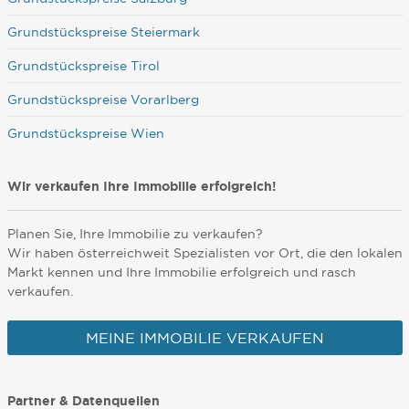
Grundstückspreise Steiermark
Grundstückspreise Tirol
Grundstückspreise Vorarlberg
Grundstückspreise Wien
Wir verkaufen Ihre Immobilie erfolgreich!
Planen Sie, Ihre Immobilie zu verkaufen?
Wir haben österreichweit Spezialisten vor Ort, die den lokalen
Markt kennen und Ihre Immobilie erfolgreich und rasch
verkaufen.
MEINE IMMOBILIE VERKAUFEN
Partner & Datenquellen