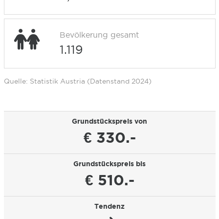
Bevölkerung gesamt
1.119
Quelle: Statistik Austria (Datenstand 2024)
Grundstückspreis von
€ 330.-
Grundstückspreis bis
€ 510.-
Tendenz