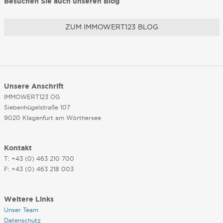
Besuchen Sie auch unseren Blog
ZUM IMMOWERT123 BLOG
Unsere Anschrift
IMMOWERT123 OG
Siebenhügelstraße 107
9020 Klagenfurt am Wörthersee
Kontakt
T: +43 (0) 463 210 700
F: +43 (0) 463 218 003
Weitere Links
Unser Team
Datenschutz