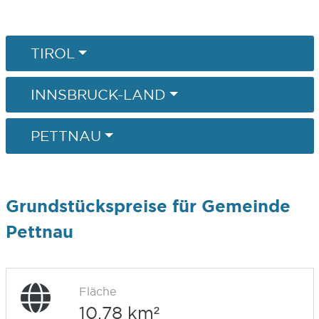
TIROL
INNSBRUCK-LAND
PETTNAU
Grundstückspreise für Gemeinde
Pettnau
Fläche
10,78 km²