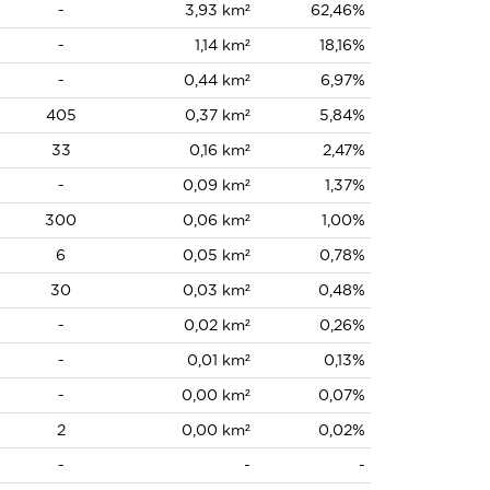
-
3,93 km²
62,46%
-
1,14 km²
18,16%
-
0,44 km²
6,97%
405
0,37 km²
5,84%
33
0,16 km²
2,47%
-
0,09 km²
1,37%
300
0,06 km²
1,00%
6
0,05 km²
0,78%
30
0,03 km²
0,48%
-
0,02 km²
0,26%
-
0,01 km²
0,13%
-
0,00 km²
0,07%
2
0,00 km²
0,02%
-
-
-