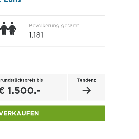
Bevölkerung gesamt
1.181
rundstückspreis bis
Tendenz
€ 1.500.-
VERKAUFEN