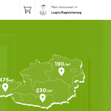
Mein Immowert
Login/Registrierung