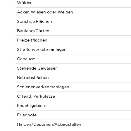
Wälder
Äcker, Wiesen oder Weiden
Sonstige Flächen
Bauland/Gärten
Freizeitflächen
Straßenverkehrsanlagen
Gebäude
Stehende Gewässer
Betriebsflächen
Schienenverkehrsanlagen
Öffentl. Parkplätze
Feuchtgebiete
Friedhöfe
Halden/Deponien/Abbaustellen