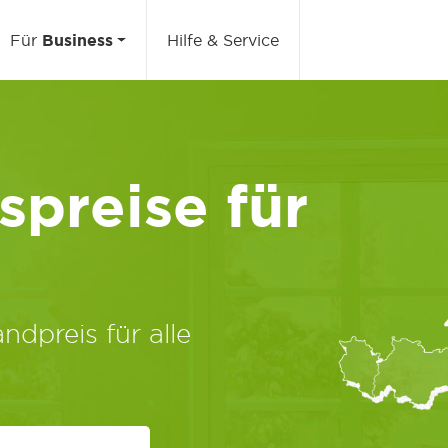
Für
Business
Hilfe & Service
preise für
ndpreis für alle