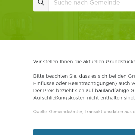
Wir stellen Ihnen die aktuellen Grundstüc
Bitte beachten Sie, dass es sich bei den Gr
Einflüsse oder Beeinträchtigungen) auch 
Der Preis bezieht sich auf baulandfähige 
Aufschließungskosten nicht enthalten sind.
Quelle: Gemeindeämter, Transaktionsdaten aus