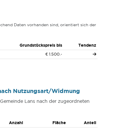
chend Daten vorhanden sind, orientiert sich der
Grundstückspreis bis
Tendenz
€ 1.500.-
 nach Nutzungsart/Widmung
er Gemeinde Lans nach der zugeordneten
Anzahl
Fläche
Anteil