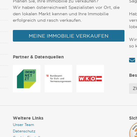
Planen Sie, Ihre Immobilie zu verkaufen?
Sag
Wir haben österreichweit Spezialisten vor Ort, die
den lokalen Markt kennen und Ihre Immobilie
Hab
erfolgreich und rasch verkaufen.
ver
lob
MEINE IMMOBILIE VERKAUFEN
Wir
so 
Partner & Datenquellen
Bes
Z
Weitere Links
Sic
Unser Team
Datenschutz