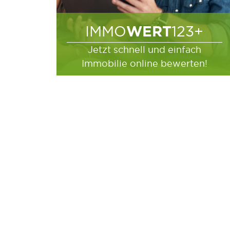
WERT
IMMO
123+
Jetzt schnell und einfach
Immobilie online bewerten!