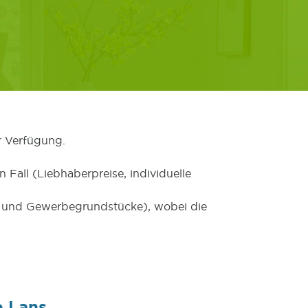
r Verfügung.
 Fall (Liebhaberpreise, individuelle
er und Gewerbegrundstücke), wobei die
e Lans