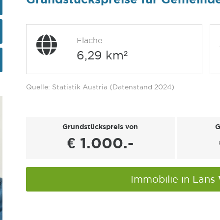
Fläche
6,29 km²
Quelle: Statistik Austria (Datenstand 2024)
Grundstückspreis von
G
€ 1.000.-
Immobilie in Lans