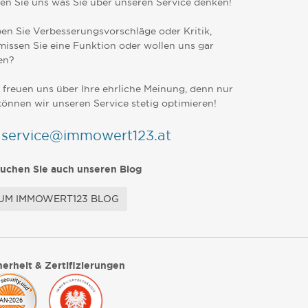
en Sie uns was Sie über unseren Service denken!
en Sie Verbesserungsvorschläge oder Kritik,
missen Sie eine Funktion oder wollen uns gar
en?
 freuen uns über Ihre ehrliche Meinung, denn nur
können wir unseren Service stetig optimieren!
service@immowert123.at
uchen Sie auch unseren Blog
UM IMMOWERT123 BLOG
herheit & Zertifizierungen