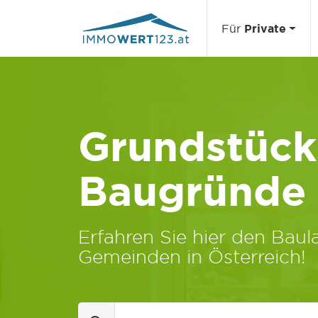
Für
Private
Grundstücks
Baugründe
Erfahren Sie hier den Baula
Gemeinden in Österreich!