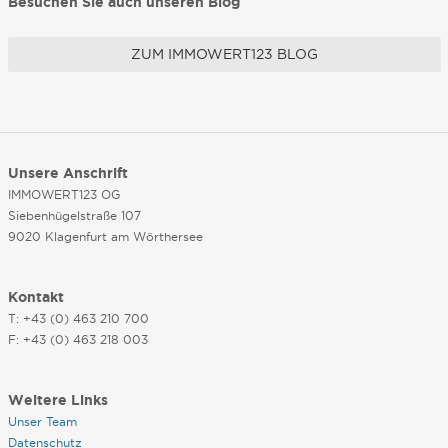
Besuchen Sie auch unseren Blog
ZUM IMMOWERT123 BLOG
Unsere Anschrift
IMMOWERT123 OG
Siebenhügelstraße 107
9020 Klagenfurt am Wörthersee
Kontakt
T: +43 (0) 463 210 700
F: +43 (0) 463 218 003
Weitere Links
Unser Team
Datenschutz