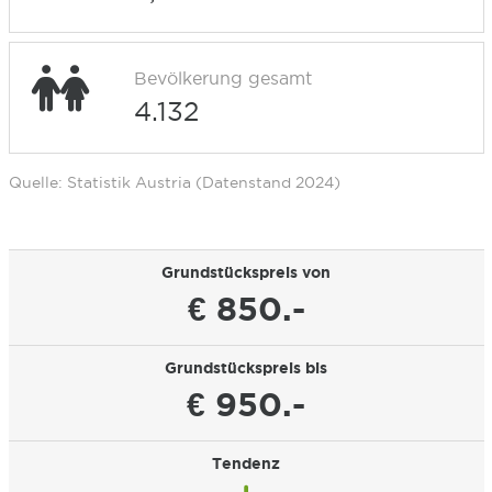
Bevölkerung gesamt
4.132
Quelle: Statistik Austria (Datenstand 2024)
Grundstückspreis von
€ 850.-
Grundstückspreis bis
€ 950.-
Tendenz