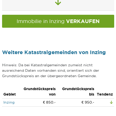
VERKAUFEN
Immobilie in Inzing
Weitere Katastralgemeinden von Inzing
Hinweis: Da bei Katastralgemeinden zumeist nicht
ausreichend Daten vorhanden sind, orientiert sich der
Grundstückspreis an der übergeordneten Gemeinde.
Grundstückspreis
Grundstückspreis
Gebiet
von
bis
Tendenz
Inzing
€ 850.-
€ 950.-