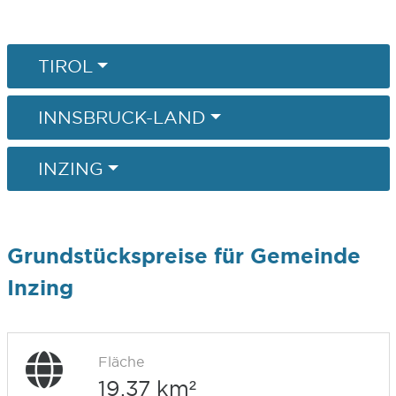
TIROL
INNSBRUCK-LAND
INZING
Grundstückspreise für Gemeinde
Inzing
Fläche
19,37 km²