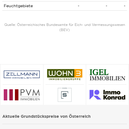
Feuchtgebiete
-
-
-
Quelle: Österreichisches Bundesamte für Eich- und Vermessungswesen
(BEV)
Aktuelle Grundstückspreise von Österreich