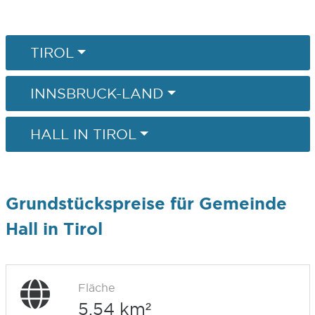
TIROL
INNSBRUCK-LAND
HALL IN TIROL
Grundstückspreise für Gemeinde
Hall in Tirol
Fläche
5,54 km²