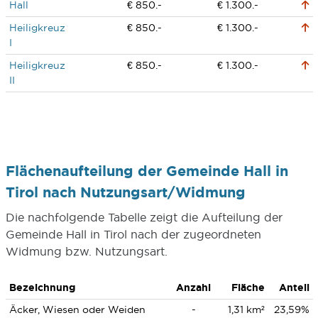
Hall
€ 850.-
€ 1.300.-
Heiligkreuz
€ 850.-
€ 1.300.-
I
Heiligkreuz
€ 850.-
€ 1.300.-
II
Flächenaufteilung der Gemeinde Hall in
Tirol nach Nutzungsart/Widmung
Die nachfolgende Tabelle zeigt die Aufteilung der
Gemeinde Hall in Tirol nach der zugeordneten
Widmung bzw. Nutzungsart.
Bezeichnung
Anzahl
Fläche
Anteil
Äcker, Wiesen oder Weiden
-
1,31 km²
23,59%