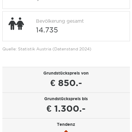
Bevölkerung gesamt
14.735
Quelle: Statistik Austria (Datenstand 2024)
Grundstückspreis von
€ 850.-
Grundstückspreis bis
€ 1.300.-
Tendenz