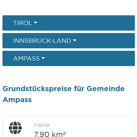
TIROL
INNSBRUCK-LAND
AMPASS
Grundstückspreise für Gemeinde
Ampass
Fläche
7,90 km²