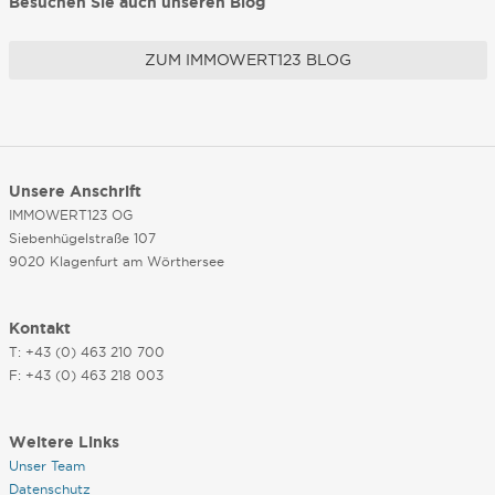
Besuchen Sie auch unseren Blog
ZUM IMMOWERT123 BLOG
Unsere Anschrift
IMMOWERT123 OG
Siebenhügelstraße 107
9020 Klagenfurt am Wörthersee
Kontakt
T: +43 (0) 463 210 700
F: +43 (0) 463 218 003
Weitere Links
Unser Team
Datenschutz