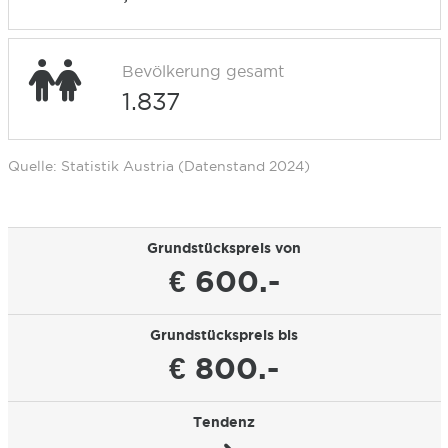
Bevölkerung gesamt
1.837
Quelle: Statistik Austria (Datenstand 2024)
Grundstückspreis von
€ 600.-
Grundstückspreis bis
€ 800.-
Tendenz