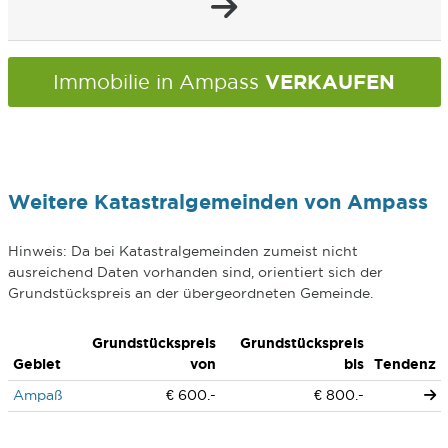
VERKAUFEN
Immobilie in Ampass
Weitere Katastralgemeinden von Ampass
Hinweis: Da bei Katastralgemeinden zumeist nicht
ausreichend Daten vorhanden sind, orientiert sich der
Grundstückspreis an der übergeordneten Gemeinde.
Grundstückspreis
Grundstückspreis
Gebiet
von
bis
Tendenz
Ampaß
€ 600.-
€ 800.-