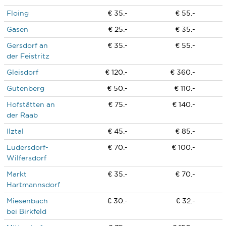
Floing
€ 35.-
€ 55.-
Gasen
€ 25.-
€ 35.-
Gersdorf an
€ 35.-
€ 55.-
der Feistritz
Gleisdorf
€ 120.-
€ 360.-
Gutenberg
€ 50.-
€ 110.-
Hofstätten an
€ 75.-
€ 140.-
der Raab
Ilztal
€ 45.-
€ 85.-
Ludersdorf-
€ 70.-
€ 100.-
Wilfersdorf
Markt
€ 35.-
€ 70.-
Hartmannsdorf
Miesenbach
€ 30.-
€ 32.-
bei Birkfeld