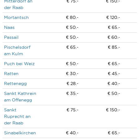
Mitterdorf an
€ 75.-
€ 150.-
der Raab
Mortantsch
€ 80.-
€ 120.-
Naas
€ 50.-
€ 65.-
Passail
€ 50.-
€ 60.-
Pischelsdorf
€ 65.-
€ 85.-
am Kulm
Puch bei Weiz
€ 50.-
€ 65.-
Ratten
€ 30.-
€ 45.-
Rettenegg
€ 28.-
€ 40.-
Sankt Kathrein
€ 35.-
€ 50.-
am Offenegg
Sankt
€ 75.-
€ 150.-
Ruprecht an
der Raab
Sinabelkirchen
€ 40.-
€ 65.-