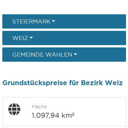
STEIERMARK
WEIZ
GEMEINDE WÄHLEN
Grundstückspreise für Bezirk Weiz
Fläche
1.097,94 km²