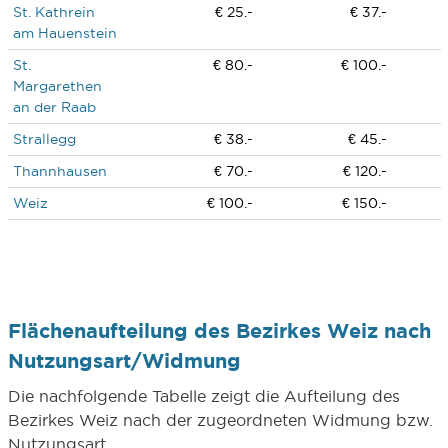
St. Kathrein
€ 25.-
€ 37.-
am Hauenstein
St.
€ 80.-
€ 100.-
Margarethen
an der Raab
Strallegg
€ 38.-
€ 45.-
Thannhausen
€ 70.-
€ 120.-
Weiz
€ 100.-
€ 150.-
Flächenaufteilung des Bezirkes Weiz nach
Nutzungsart/Widmung
Die nachfolgende Tabelle zeigt die Aufteilung des
Bezirkes Weiz nach der zugeordneten Widmung bzw.
Nutzungsart.