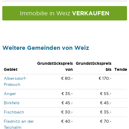
VERKAUFEN
Immobilie in Weiz
Weitere Gemeinden von Weiz
Grundstückspreis
Grundstückspreis
Gebiet
von
bis
Tende
Albersdorf-
€ 80.-
€ 170.-
Prebuch
Anger
€ 35.-
€ 55.-
Birkfeld
€ 45.-
€ 45.-
Fischbach
€ 30.-
€ 35.-
Fladnitz an der
€ 40.-
€ 70.-
Teichalm