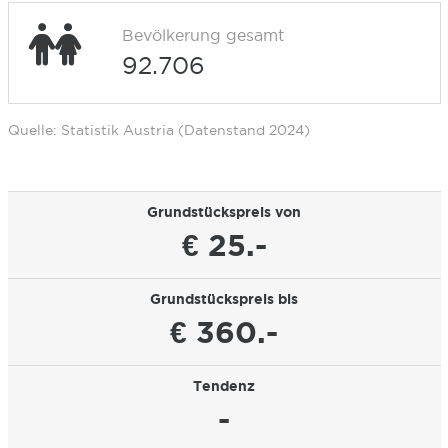
Bevölkerung gesamt
92.706
Quelle: Statistik Austria (Datenstand 2024)
Grundstückspreis von
€ 25.-
Grundstückspreis bis
€ 360.-
Tendenz
-