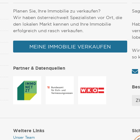
Planen Sie, Ihre Immobilie zu verkaufen?
Sag
Wir haben österreichweit Spezialisten vor Ort, die
den lokalen Markt kennen und Ihre Immobilie
Hab
erfolgreich und rasch verkaufen.
ver
lob
MEINE IMMOBILIE VERKAUFEN
Wir
so 
Partner & Datenquellen
Bes
Z
Weitere Links
Sic
Unser Team