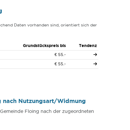
g
chend Daten vorhanden sind, orientiert sich der
Grundstückspreis bis
Tendenz
€ 55.-
€ 55.-
ng nach Nutzungsart/Widmung
er Gemeinde Floing nach der zugeordneten