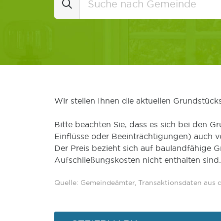
Wir stellen Ihnen die aktuellen Grundstüc
Bitte beachten Sie, dass es sich bei den Gr
Einflüsse oder Beeinträchtigungen) auch 
Der Preis bezieht sich auf baulandfähige 
Aufschließungskosten nicht enthalten sind.
Quelle: Gemeindeämter, Transaktionsdaten aus