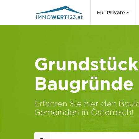
Für
Private
Grundstücks
Baugründe
Erfahren Sie hier den Baula
Gemeinden in Österreich!