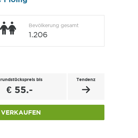
Bevölkerung gesamt
1.206
rundstückspreis bis
Tendenz
€ 55.-
VERKAUFEN
g