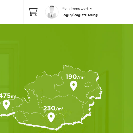
Mein Immowert
Login/Registrierung