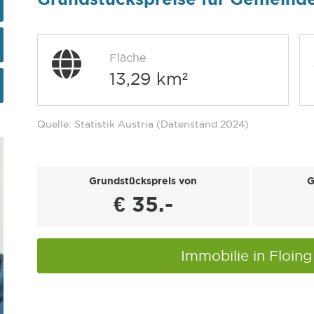
Fläche
13,29 km²
Quelle: Statistik Austria (Datenstand 2024)
Grundstückspreis von
G
€ 35.-
Immobilie in Floin