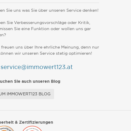
en Sie uns was Sie über unseren Service denken!
en Sie Verbesserungsvorschläge oder Kritik,
missen Sie eine Funktion oder wollen uns gar
en?
 freuen uns über Ihre ehrliche Meinung, denn nur
können wir unseren Service stetig optimieren!
service@immowert123.at
uchen Sie auch unseren Blog
UM IMMOWERT123 BLOG
herheit & Zertifizierungen