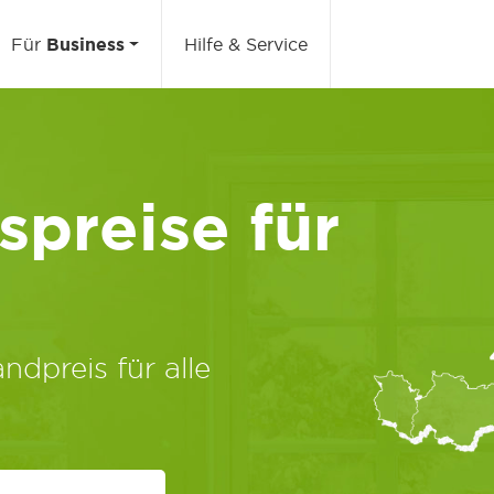
Für
Business
Hilfe & Service
preise für
ndpreis für alle