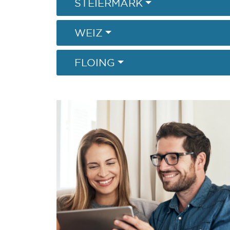
STEIERMARK
WEIZ
FLOING