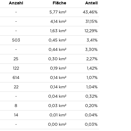
Anzahl
Fläche
Anteil
-
5,77 km²
43,46%
-
4,14 km²
31,15%
-
1,63 km²
12,29%
503
0,45 km²
3,41%
-
0,44 km²
3,30%
25
0,30 km²
2,27%
122
0,19 km²
1,42%
614
0,14 km²
1,07%
22
0,14 km²
1,04%
-
0,04 km²
0,32%
8
0,03 km²
0,20%
14
0,01 km²
0,04%
-
0,00 km²
0,03%