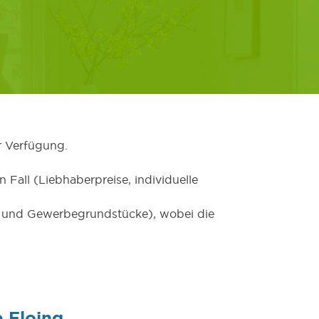
r Verfügung.
 Fall (Liebhaberpreise, individuelle
er und Gewerbegrundstücke), wobei die
 Floing