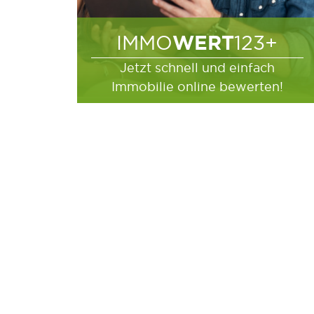
WERT
IMMO
123+
Jetzt schnell und einfach
Immobilie online bewerten!