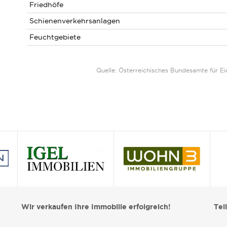
Friedhöfe
Schienenverkehrsanlagen
Feuchtgebiete
Quelle: Österreichisches Bundesamte für 
Wir verkaufen Ihre Immobilie erfolgreich!
Tei