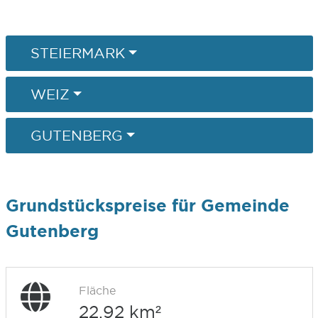
STEIERMARK
WEIZ
GUTENBERG
Grundstückspreise für Gemeinde
Gutenberg
Fläche
22,92 km²