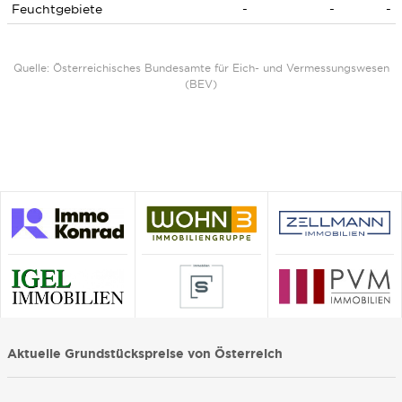
Feuchtgebiete
-
-
-
Quelle: Österreichisches Bundesamte für Eich- und Vermessungswesen
(BEV)
Aktuelle Grundstückspreise von Österreich