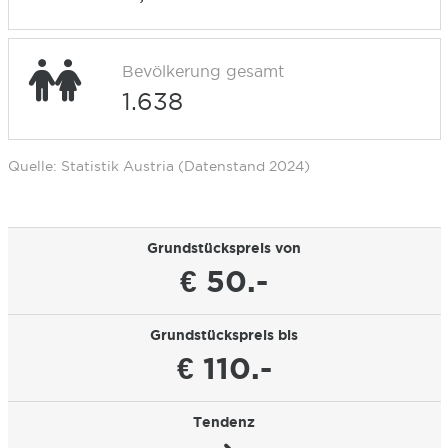
Bevölkerung gesamt
1.638
Quelle: Statistik Austria (Datenstand 2024)
Grundstückspreis von
€ 50.-
Grundstückspreis bis
€ 110.-
Tendenz