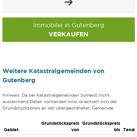
Immobilie in Gutenberg
VERKAUFEN
Weitere Katastralgemeinden von
Gutenberg
Hinweis: Da bei Katastralgemeinden zumeist nicht
ausreichend Daten vorhanden sind, orientiert sich der
Grundstückspreis an der übergeordneten Gemeinde.
Grundstückspreis
Grundstückspreis
Gebiet
von
bis
Tende