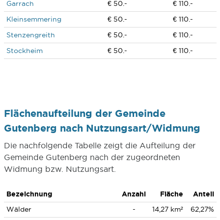
Garrach
€ 50.-
€ 110.-
Kleinsemmering
€ 50.-
€ 110.-
Stenzengreith
€ 50.-
€ 110.-
Stockheim
€ 50.-
€ 110.-
Flächenaufteilung der Gemeinde
Gutenberg nach Nutzungsart/Widmung
Die nachfolgende Tabelle zeigt die Aufteilung der
Gemeinde Gutenberg nach der zugeordneten
Widmung bzw. Nutzungsart.
Bezeichnung
Anzahl
Fläche
Anteil
Wälder
-
14,27 km²
62,27%