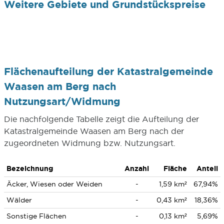
Weitere Gebiete und Grundstückspreise
Flächenaufteilung der Katastralgemeinde
Waasen am Berg nach
Nutzungsart/Widmung
Die nachfolgende Tabelle zeigt die Aufteilung der
Katastralgemeinde Waasen am Berg nach der
zugeordneten Widmung bzw. Nutzungsart.
Bezeichnung
Anzahl
Fläche
Anteil
Äcker, Wiesen oder Weiden
-
1,59 km²
67,94%
Wälder
-
0,43 km²
18,36%
Sonstige Flächen
-
0,13 km²
5,69%