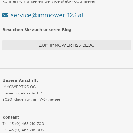
können wir unseren Service stetig optimieren!
service@immowert123.at
Besuchen Sie auch unseren Blog
ZUM IMMOWERT123 BLOG
Unsere Anschrift
IMMOWERT123 OG
Siebenhügelstraße 107
9020 Klagenfurt am Wörthersee
Kontakt
T: +43 (0) 463 210 700
F: +43 (0) 463 218 003