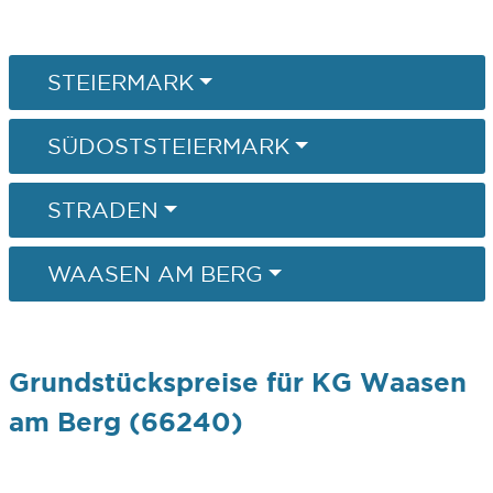
STEIERMARK
SÜDOSTSTEIERMARK
STRADEN
WAASEN AM BERG
Grundstückspreise für KG Waasen
am Berg (66240)