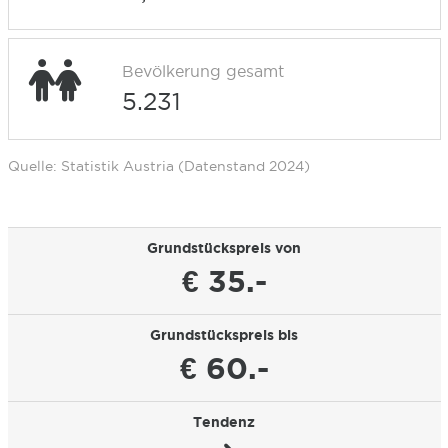
Bevölkerung gesamt
5.231
Quelle: Statistik Austria (Datenstand 2024)
Grundstückspreis von
€ 35.-
Grundstückspreis bis
€ 60.-
Tendenz