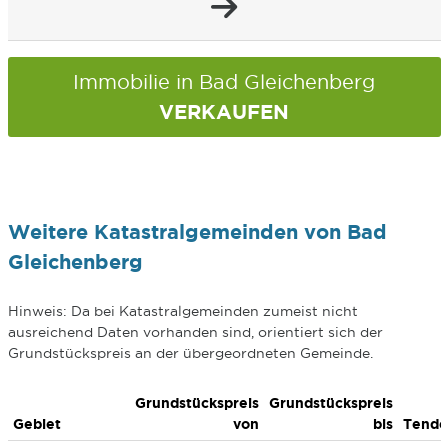
Immobilie in Bad Gleichenberg
VERKAUFEN
Weitere Katastralgemeinden von Bad
Gleichenberg
Hinweis: Da bei Katastralgemeinden zumeist nicht
ausreichend Daten vorhanden sind, orientiert sich der
Grundstückspreis an der übergeordneten Gemeinde.
Grundstückspreis
Grundstückspreis
Gebiet
von
bis
Tende