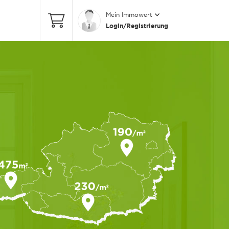
Mein Immowert
Login/Registrierung