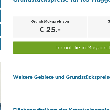
Grundstückspreis von
G
€ 25.-
Immobilie in Muggend
Weitere Gebiete und Grundstückspreis
Flächenaufteilung der Katastralgemei