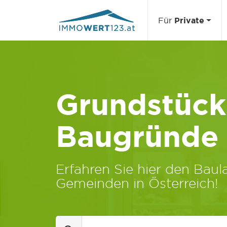
Für
Private
Grundstücks
Baugründe
Erfahren Sie hier den Baula
Gemeinden in Österreich!