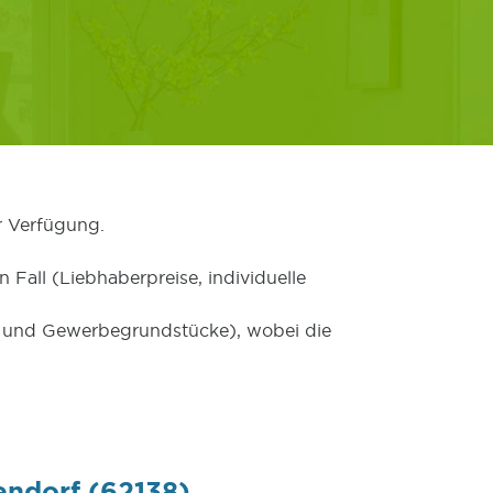
r Verfügung.
 Fall (Liebhaberpreise, individuelle
er und Gewerbegrundstücke), wobei die
endorf (62138)