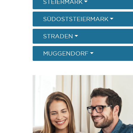
STEIERMARK
SÜDOSTSTEIERMARK
STRADEN
MUGGENDORF