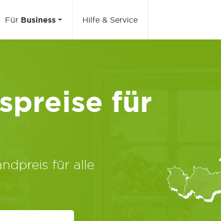
Für
Business
Hilfe & Service
preise für
ndpreis für alle