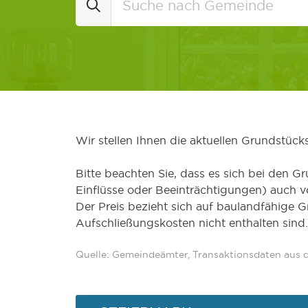
Wir stellen Ihnen die aktuellen Grundstüc
Bitte beachten Sie, dass es sich bei den Gr
Einflüsse oder Beeinträchtigungen) auch 
Der Preis bezieht sich auf baulandfähige 
Aufschließungskosten nicht enthalten sind.
Quelle: Gemeindeämter, Transaktionsdaten aus