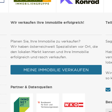
Wir verkaufen Ihre Immobilie erfolgreich!
Tei
Planen Sie, Ihre Immobilie zu verkaufen?
Sag
Wir haben österreichweit Spezialisten vor Ort, die
den lokalen Markt kennen und Ihre Immobilie
Hab
erfolgreich und rasch verkaufen.
ver
lob
MEINE IMMOBILIE VERKAUFEN
Wir
so 
Partner & Datenquellen
Bes