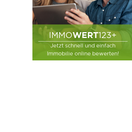
WERT
IMMO
123+
Jetzt schnell und einfach
Immobilie online bewerten!