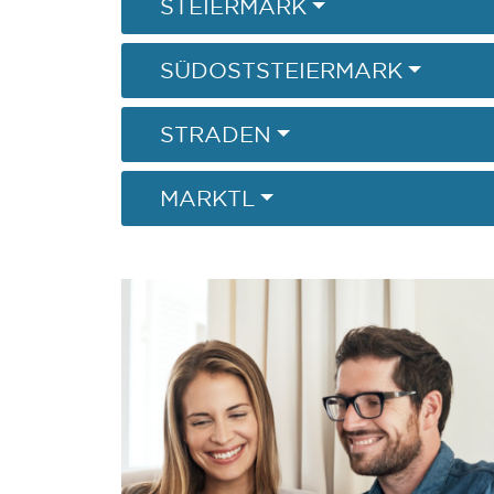
STEIERMARK
SÜDOSTSTEIERMARK
STRADEN
MARKTL