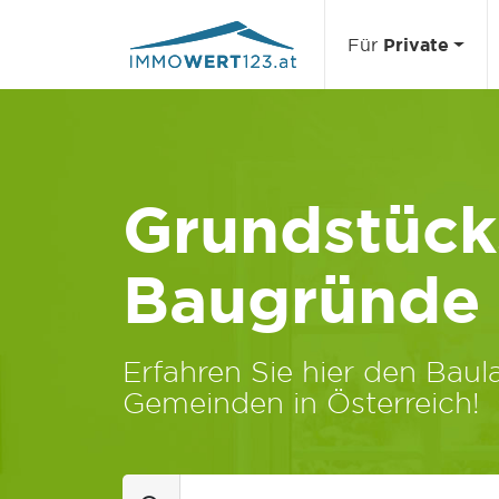
Für
Private
Grundstücks
Baugründe
Erfahren Sie hier den Baula
Gemeinden in Österreich!