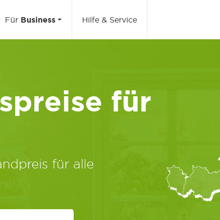
Für
Business
Hilfe & Service
preise für
ndpreis für alle