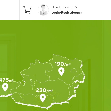
Mein Immowert
Login/Registrierung