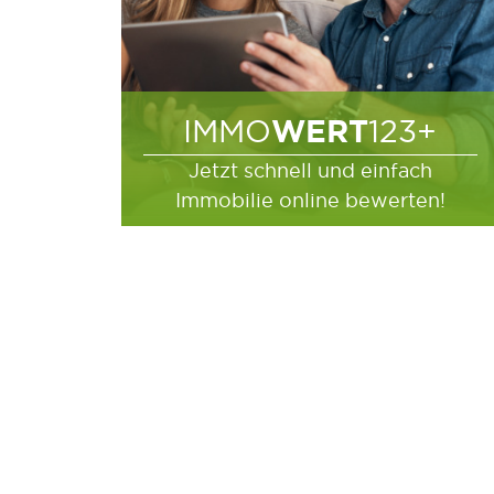
WERT
IMMO
123+
Jetzt schnell und einfach
Immobilie online bewerten!