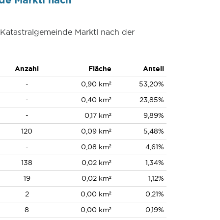
 Katastralgemeinde Marktl nach der
Anzahl
Fläche
Anteil
-
0,90 km²
53,20%
-
0,40 km²
23,85%
-
0,17 km²
9,89%
120
0,09 km²
5,48%
-
0,08 km²
4,61%
138
0,02 km²
1,34%
19
0,02 km²
1,12%
2
0,00 km²
0,21%
8
0,00 km²
0,19%