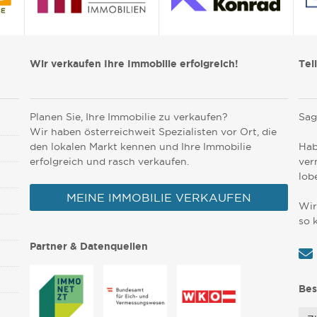
Wir verkaufen Ihre Immobilie erfolgreich!
Tei
Planen Sie, Ihre Immobilie zu verkaufen?
Sag
Wir haben österreichweit Spezialisten vor Ort, die
den lokalen Markt kennen und Ihre Immobilie
Hab
erfolgreich und rasch verkaufen.
ver
lob
MEINE IMMOBILIE VERKAUFEN
Wir
so 
Partner & Datenquellen
Bes