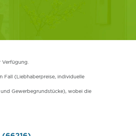
r Verfügung.
 Fall (Liebhaberpreise, individuelle
er und Gewerbegrundstücke), wobei die
 (66216)