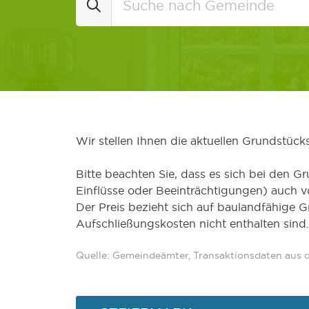
Wir stellen Ihnen die aktuellen Grundstüc
Bitte beachten Sie, dass es sich bei den Gr
Einflüsse oder Beeinträchtigungen) auch 
Der Preis bezieht sich auf baulandfähige 
Aufschließungskosten nicht enthalten sind.
Quelle: Gemeindeämter, Transaktionsdaten aus