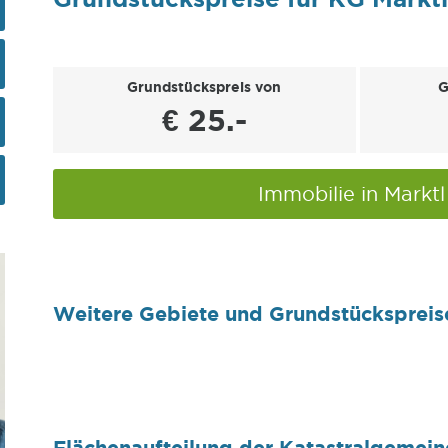
Grundstückspreis von
G
€ 25.-
Immobilie in Markt
Weitere Gebiete und Grundstückspreis
Flächenaufteilung der Katastralgemein