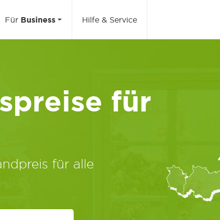
Für
Business
Hilfe & Service
preise für
ndpreis für alle