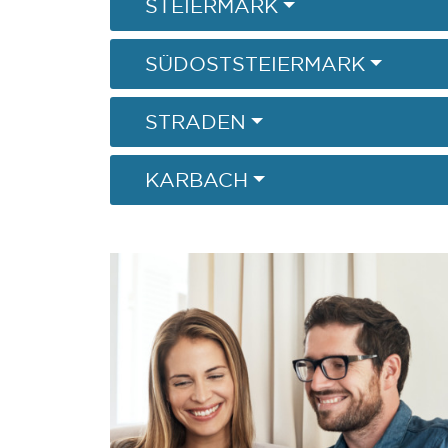
STEIERMARK
SÜDOSTSTEIERMARK
STRADEN
KARBACH