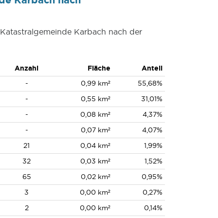
r Katastralgemeinde Karbach nach der
Anzahl
Fläche
Anteil
-
0,99 km²
55,68%
-
0,55 km²
31,01%
-
0,08 km²
4,37%
-
0,07 km²
4,07%
21
0,04 km²
1,99%
32
0,03 km²
1,52%
65
0,02 km²
0,95%
3
0,00 km²
0,27%
2
0,00 km²
0,14%