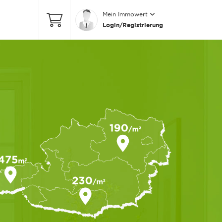
Mein Immowert
Login/Registrierung