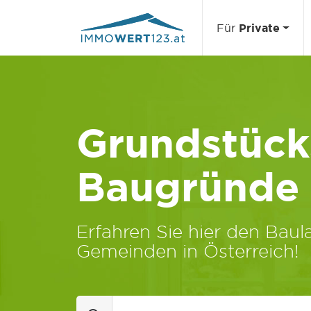
Für
Private
Grundstücks
Baugründe
Erfahren Sie hier den Baula
Gemeinden in Österreich!