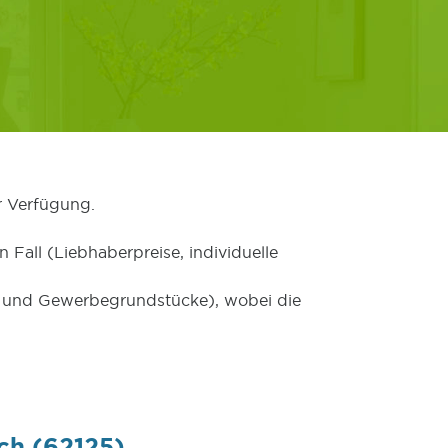
r Verfügung.
 Fall (Liebhaberpreise, individuelle
er und Gewerbegrundstücke), wobei die
ch (62125)