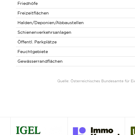
Friedhöfe
Freizeitflächen
Halden/Deponien/Abbaustellen
Schienenverkehrsanlagen
Öffentl. Parkplätze
Feuchtgebiete
Gewässerrandflächen
Quelle: Österreichisches Bundesamte für 