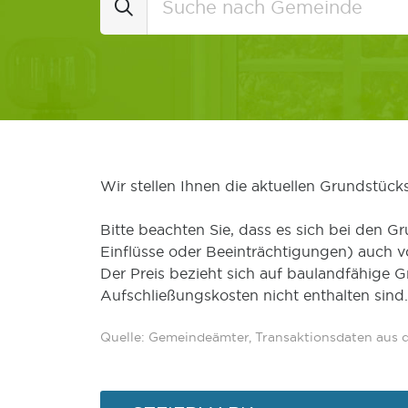
Wir stellen Ihnen die aktuellen Grundstüc
Bitte beachten Sie, dass es sich bei den Gr
Einflüsse oder Beeinträchtigungen) auch 
Der Preis bezieht sich auf baulandfähige 
Aufschließungskosten nicht enthalten sind.
Quelle: Gemeindeämter, Transaktionsdaten aus