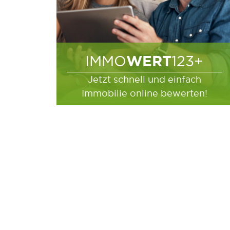
WERT
IMMO
123+
Jetzt schnell und einfach
Immobilie online bewerten!