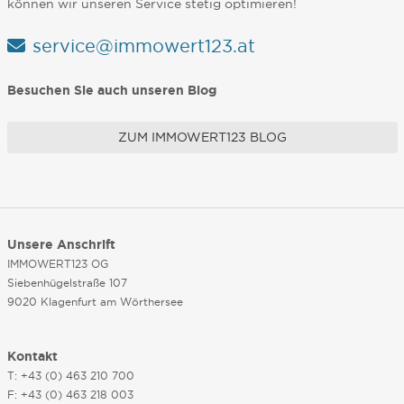
können wir unseren Service stetig optimieren!
service@immowert123.at
Besuchen Sie auch unseren Blog
ZUM IMMOWERT123 BLOG
Unsere Anschrift
IMMOWERT123 OG
Siebenhügelstraße 107
9020 Klagenfurt am Wörthersee
Kontakt
T: +43 (0) 463 210 700
F: +43 (0) 463 218 003