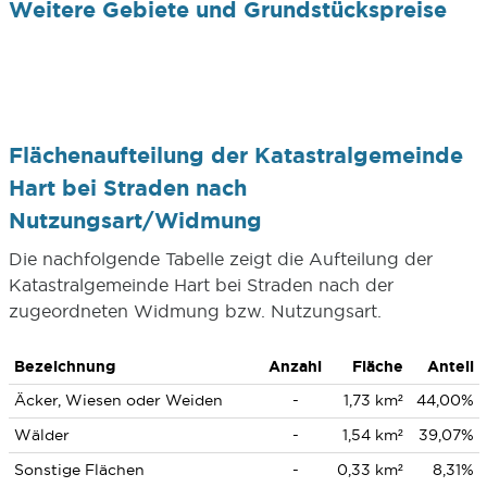
Weitere Gebiete und Grundstückspreise
Flächenaufteilung der Katastralgemeinde
Hart bei Straden nach
Nutzungsart/Widmung
Die nachfolgende Tabelle zeigt die Aufteilung der
Katastralgemeinde Hart bei Straden nach der
zugeordneten Widmung bzw. Nutzungsart.
Bezeichnung
Anzahl
Fläche
Anteil
Äcker, Wiesen oder Weiden
-
1,73 km²
44,00%
Wälder
-
1,54 km²
39,07%
Sonstige Flächen
-
0,33 km²
8,31%