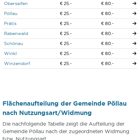
Obersaifen
€ 25.-
€ 80.-
Pöllau
€ 25.-
€ 80.-
Prätis
€ 25.-
€ 80.-
Rabenwald
€ 25.-
€ 80.-
Schönau
€ 25.-
€ 80.-
Winkl
€ 25.-
€ 80.-
Winzendorf
€ 25.-
€ 80.-
Flächenaufteilung der Gemeinde Pöllau
nach Nutzungsart/Widmung
Die nachfolgende Tabelle zeigt die Aufteilung der
Gemeinde Pöllau nach der zugeordneten Widmung
bzw. Nutzungsart.