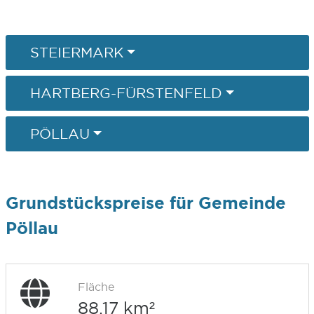
STEIERMARK
HARTBERG-FÜRSTENFELD
PÖLLAU
Grundstückspreise für Gemeinde
Pöllau
Fläche
88,17 km²