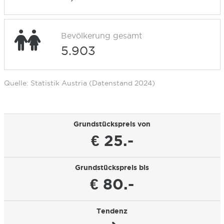
Bevölkerung gesamt
5.903
Quelle: Statistik Austria (Datenstand 2024)
Grundstückspreis von
€ 25.-
Grundstückspreis bis
€ 80.-
Tendenz