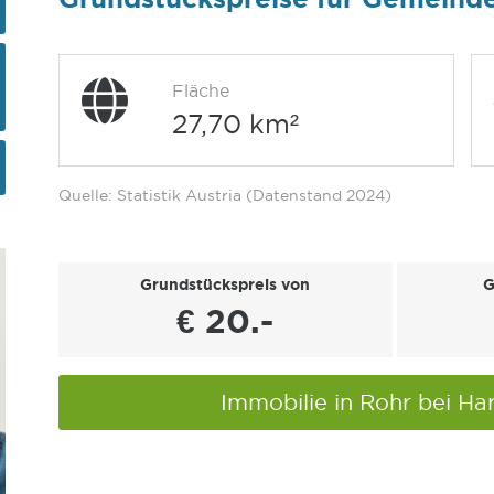
Fläche
27,70 km²
Quelle: Statistik Austria (Datenstand 2024)
Grundstückspreis von
G
€ 20.-
Immobilie in Rohr bei Ha