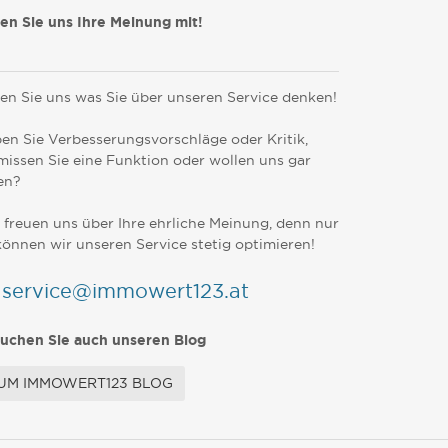
len Sie uns Ihre Meinung mit!
en Sie uns was Sie über unseren Service denken!
en Sie Verbesserungsvorschläge oder Kritik,
missen Sie eine Funktion oder wollen uns gar
en?
 freuen uns über Ihre ehrliche Meinung, denn nur
können wir unseren Service stetig optimieren!
service@immowert123.at
uchen Sie auch unseren Blog
UM IMMOWERT123 BLOG