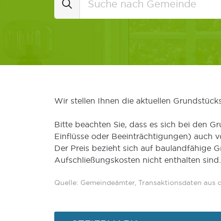
Wir stellen Ihnen die aktuellen Grundstüc
Bitte beachten Sie, dass es sich bei den Gr
Einflüsse oder Beeinträchtigungen) auch 
Der Preis bezieht sich auf baulandfähige 
Aufschließungskosten nicht enthalten sind.
Quelle: Gemeindeämter, Transaktionsdaten aus