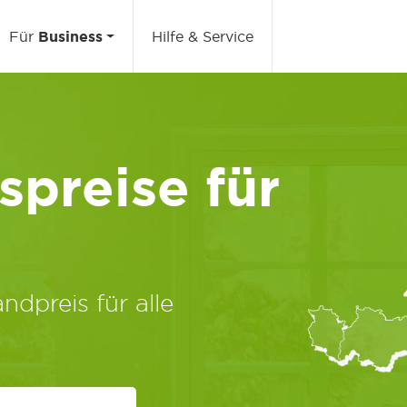
Für
Business
Hilfe & Service
preise für
ndpreis für alle