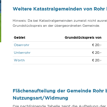
Weitere Katastralgemeinden von Rohr 
Hinweis: Da bei Katastralgemeinden zumeist nicht ausrei
Grundstückspreis an der übergeordneten Gemeinde.
Gebiet
Grundstückspreis von
Oberrohr
€ 20.-
Unterrohr
€ 20.-
Wörth
€ 20.-
Flächenaufteilung der Gemeinde Rohr 
Nutzungsart/Widmung
Die nachfolgende Tabelle zeigt die Aufteilung de