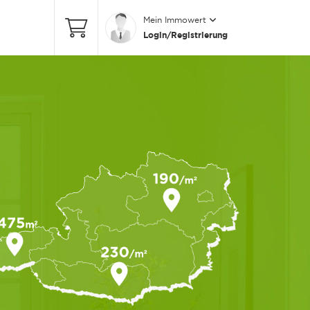
Mein Immowert
Login/Registrierung