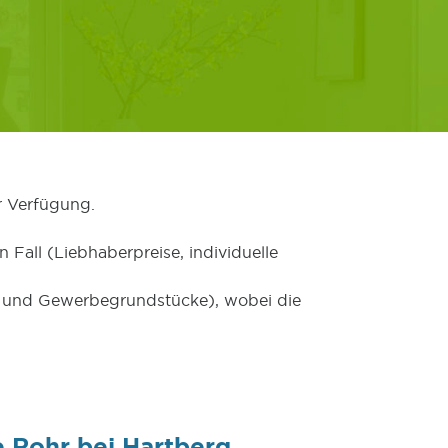
r Verfügung.
 Fall (Liebhaberpreise, individuelle
er und Gewerbegrundstücke), wobei die
 Rohr bei Hartberg