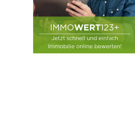
WERT
IMMO
123+
Jetzt schnell und einfach
Immobilie online bewerten!