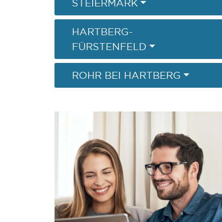
STEIERMARK
HARTBERG-
FÜRSTENFELD
ROHR BEI HARTBERG