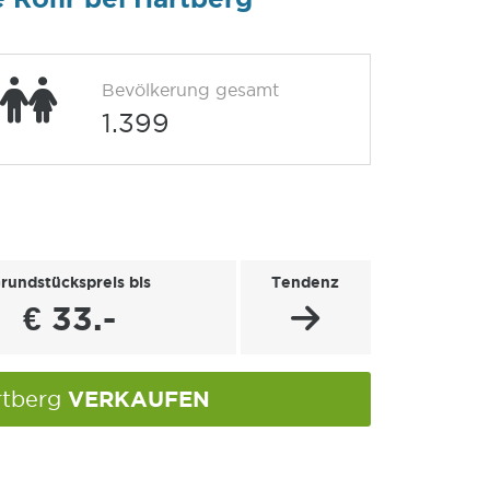
Bevölkerung gesamt
1.399
rundstückspreis bis
Tendenz
€ 33.-
VERKAUFEN
rtberg