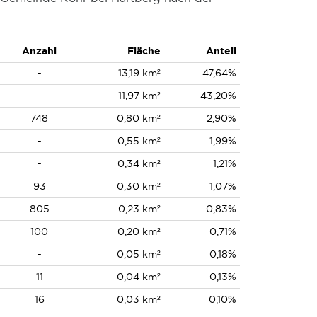
Anzahl
Fläche
Anteil
-
13,19 km²
47,64%
-
11,97 km²
43,20%
748
0,80 km²
2,90%
-
0,55 km²
1,99%
-
0,34 km²
1,21%
93
0,30 km²
1,07%
805
0,23 km²
0,83%
100
0,20 km²
0,71%
-
0,05 km²
0,18%
11
0,04 km²
0,13%
16
0,03 km²
0,10%