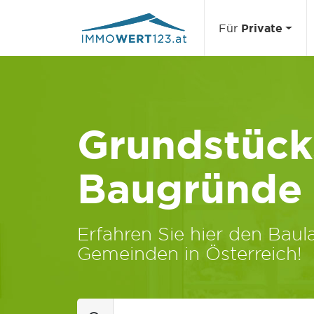
Für
Private
Grundstücks
Baugründe
Erfahren Sie hier den Baula
Gemeinden in Österreich!