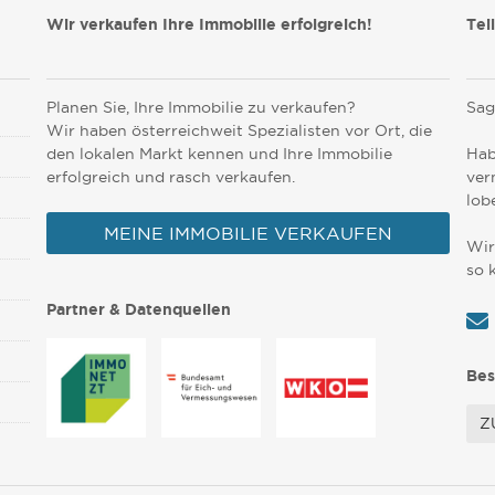
Wir verkaufen Ihre Immobilie erfolgreich!
Tei
Planen Sie, Ihre Immobilie zu verkaufen?
Sag
Wir haben österreichweit Spezialisten vor Ort, die
den lokalen Markt kennen und Ihre Immobilie
Hab
erfolgreich und rasch verkaufen.
ver
lob
MEINE IMMOBILIE VERKAUFEN
Wir
so 
Partner & Datenquellen
Bes
Z