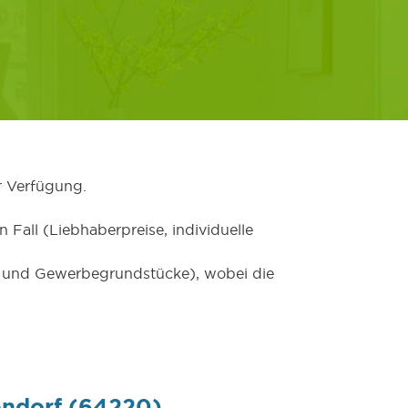
r Verfügung.
 Fall (Liebhaberpreise, individuelle
er und Gewerbegrundstücke), wobei die
endorf (64220)