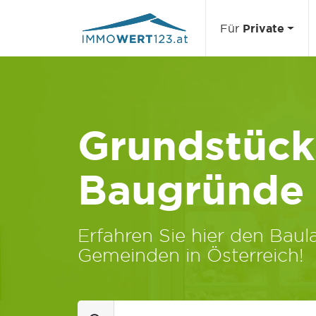
Für
Private
Grundstücks
Baugründe
Erfahren Sie hier den Baula
Gemeinden in Österreich!