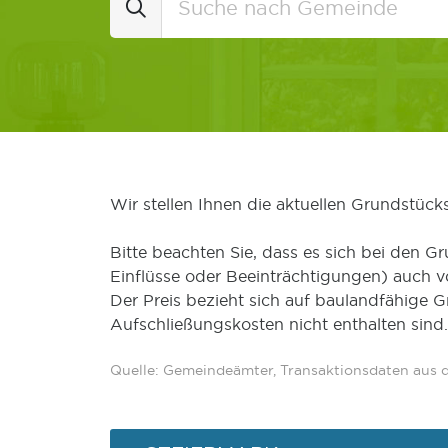
Wir stellen Ihnen die aktuellen Grundstüc
Bitte beachten Sie, dass es sich bei den Gr
Einflüsse oder Beeinträchtigungen) auch 
Der Preis bezieht sich auf baulandfähige 
Aufschließungskosten nicht enthalten sind.
Quelle: Gemeindeämter, Transaktionsdaten aus