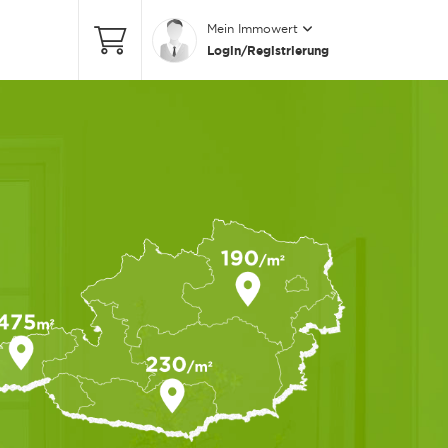
Mein Immowert
Login/Registrierung