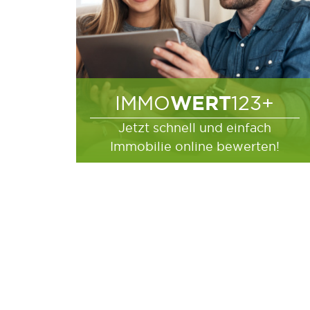
WERT
IMMO
123+
Jetzt schnell und einfach
Immobilie online bewerten!