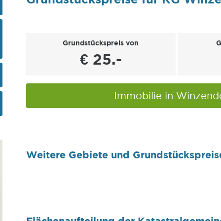
Grundstückspreis von
G
€ 25.-
Immobilie in Winzend
Weitere Gebiete und Grundstückspreis
Flächenaufteilung der Katastralgemei