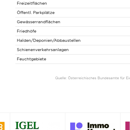
Freizeitflächen
Öffentl. Parkplätze
Gewässerrandflächen
Friedhöfe
Halden/Deponien/Abbaustellen
Schienenverkehrsanlagen
Feuchtgebiete
Quelle: Österreichisches Bundesamte für 