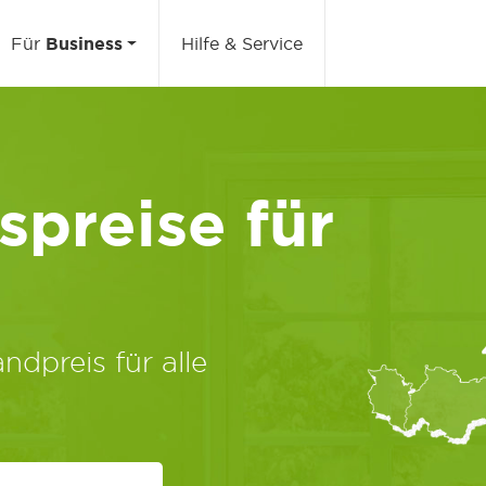
Für
Business
Hilfe & Service
preise für
ndpreis für alle