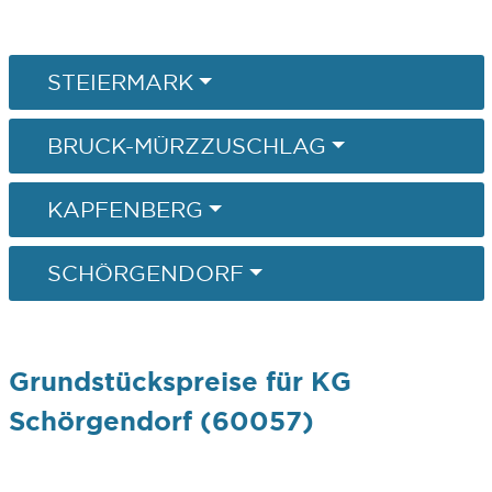
STEIERMARK
BRUCK-MÜRZZUSCHLAG
KAPFENBERG
SCHÖRGENDORF
Grundstückspreise für KG
Schörgendorf (60057)