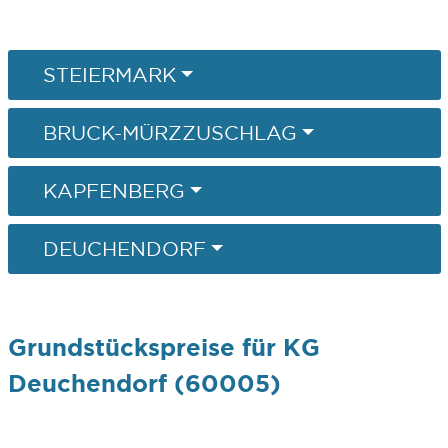
STEIERMARK
BRUCK-MÜRZZUSCHLAG
KAPFENBERG
DEUCHENDORF
Grundstückspreise für KG
Deuchendorf (60005)