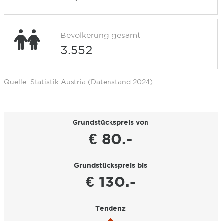
Bevölkerung gesamt
3.552
Quelle: Statistik Austria (Datenstand 2024)
Grundstückspreis von
€ 80.-
Grundstückspreis bis
€ 130.-
Tendenz