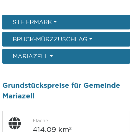
STEIERMARK
BRUCK-MÜRZZUSCHLAG
MARIAZELL
Grundstückspreise für Gemeinde
Mariazell
Fläche
414,09 km²