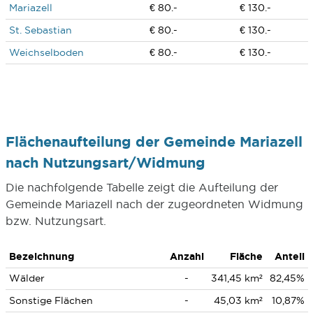
Mariazell
€ 80.-
€ 130.-
St. Sebastian
€ 80.-
€ 130.-
Weichselboden
€ 80.-
€ 130.-
Flächenaufteilung der Gemeinde Mariazell
nach Nutzungsart/Widmung
Die nachfolgende Tabelle zeigt die Aufteilung der
Gemeinde Mariazell nach der zugeordneten Widmung
bzw. Nutzungsart.
Bezeichnung
Anzahl
Fläche
Anteil
Wälder
-
341,45 km²
82,45%
Sonstige Flächen
-
45,03 km²
10,87%