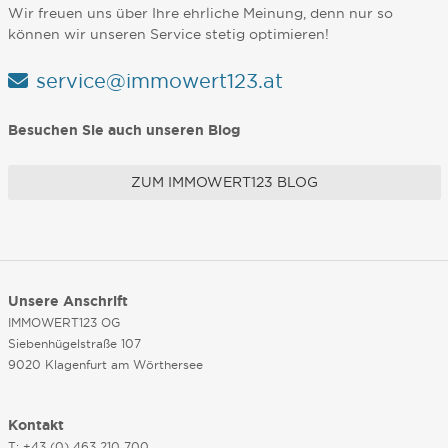
Wir freuen uns über Ihre ehrliche Meinung, denn nur so
können wir unseren Service stetig optimieren!
service@immowert123.at
Besuchen Sie auch unseren Blog
ZUM IMMOWERT123 BLOG
Unsere Anschrift
IMMOWERT123 OG
Siebenhügelstraße 107
9020 Klagenfurt am Wörthersee
Kontakt
T: +43 (0) 463 210 700